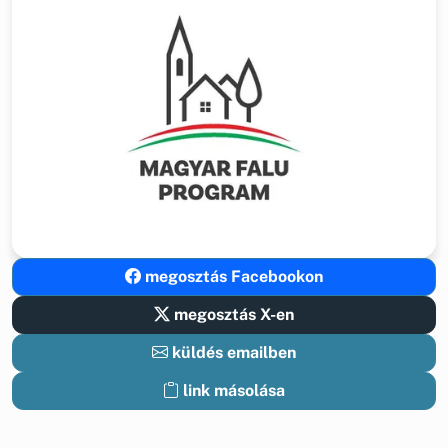
megosztás Facebookon
megosztás X-en
küldés emailben
link másolása