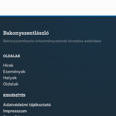
Bakonyszentlászló
Bakonyszentlaszlo önkormányzatának hivatalos weboldala
OLDALAK
Hírek
Események
Helyek
Oldalak
KIEGÉSZÍTÉS
Adatvédelmi tájékoztató
Impresszum