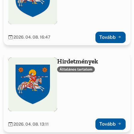
Tovább
2026. 04. 08. 16:47
Hirdetmények
Általános tartalom
Tovább
2026. 04. 08. 13:11