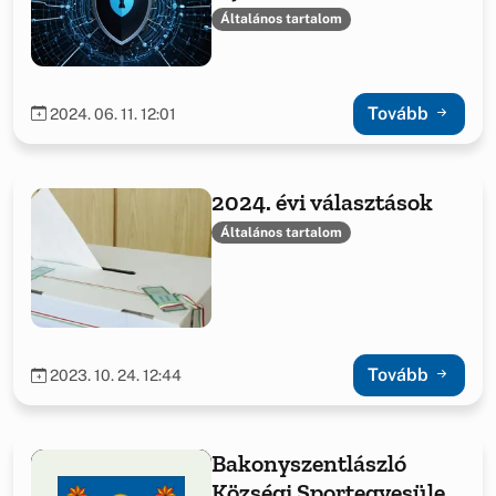
Általános tartalom
Tovább
2024. 06. 11. 12:01
2024. évi választások
Általános tartalom
Tovább
2023. 10. 24. 12:44
Bakonyszentlászló
Községi Sportegyesület