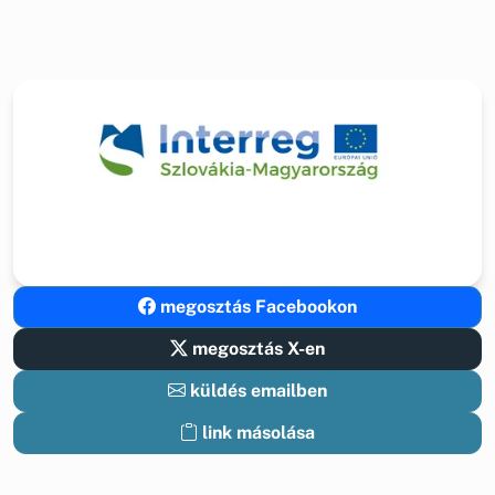
megosztás Facebookon
megosztás X-en
küldés emailben
link másolása