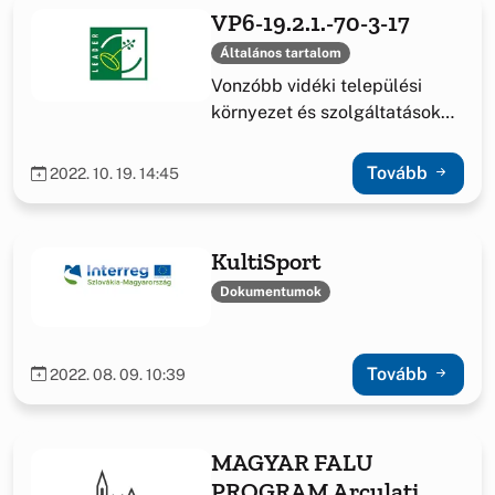
VP6-19.2.1.-70-3-17
Általános tartalom
Vonzóbb vidéki települési
környezet és szolgáltatások
fejlesztésének elősegítése
Tovább
2022. 10. 19. 14:45
KultiSport
Dokumentumok
Tovább
2022. 08. 09. 10:39
MAGYAR FALU
PROGRAM Arculati