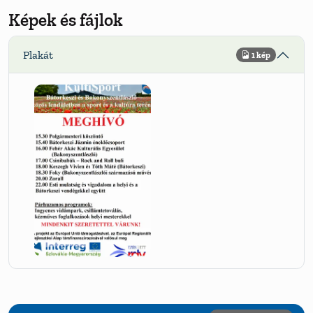
Képek és fájlok
Plakát
1 kép