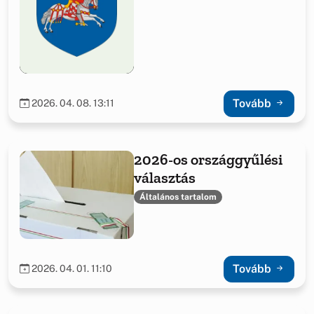
Tovább
2026. 04. 08. 13:11
2026-os országgyűlési
választás
Általános tartalom
Tovább
2026. 04. 01. 11:10