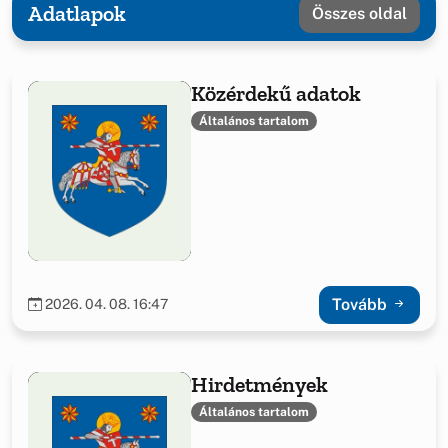
Adatlapok
Összes oldal
Közérdekű adatok
Általános tartalom
Tovább
2026. 04. 08. 16:47
Hirdetmények
Általános tartalom