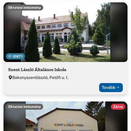
Oktatási intézmény
10871
Szent László Általános Iskola
Bakonyszentlászló, Petőfi u. 1.
Tovább
Oktatási intézmény
Zárva