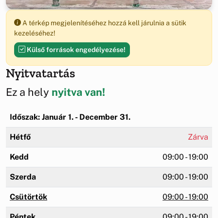
A térkép megjelenítéséhez hozzá kell járulnia a sütik
kezeléséhez!
Külső források engedélyezése!
Nyitvatartás
Ez a hely
nyitva van!
Időszak: Január 1. - December 31.
Hétfő
Zárva
Kedd
09:00 - 19:00
Szerda
09:00 - 19:00
Csütörtök
09:00 - 19:00
Péntek
09:00 - 19:00