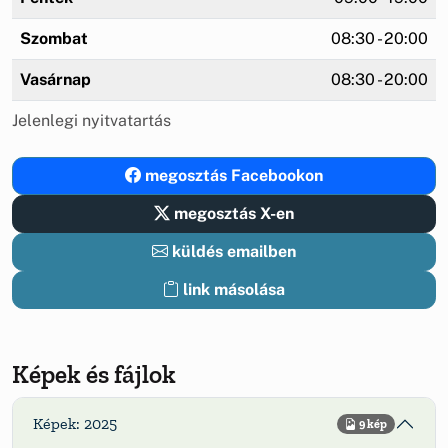
Szombat
08:30 - 20:00
Vasárnap
08:30 - 20:00
Jelenlegi nyitvatartás
megosztás Facebookon
megosztás X-en
küldés emailben
link másolása
Képek és fájlok
Képek: 2025
9 kép