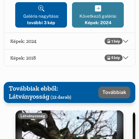
Galéria nagyítása:
Következő galéria:
további 3 kép
Képek: 2024
Képek: 2024
7 kép
Képek: 2018
6 kép
Továbbiak ebből:
Továbbiak
Látványosság
(12 darab)
Látványosság