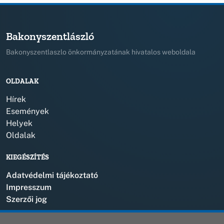
Bakonyszentlászló
Bakonyszentlaszlo önkormányzatának hivatalos weboldala
OLDALAK
Hírek
Események
Helyek
Oldalak
KIEGÉSZÍTÉS
Adatvédelmi tájékoztató
Impresszum
Szerzői jog
KAPCSOLAT