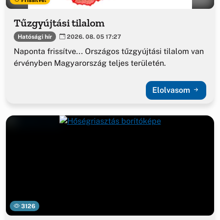
Tűzgyújtási tilalom
Hatósági hír
2026. 08. 05 17:27
Naponta frissítve... Országos tűzgyújtási tilalom van
érvényben Magyarország teljes területén.
Elolvasom
3126