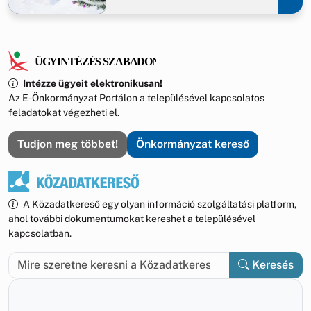
Intézze ügyeit elektronikusan!
Az E-Önkormányzat Portálon a településével kapcsolatos
feladatokat végezheti el.
Tudjon meg többet!
Önkormányzat kereső
A Közadatkereső egy olyan információ szolgáltatási platform,
ahol további dokumentumokat kereshet a településével
kapcsolatban.
Keresés