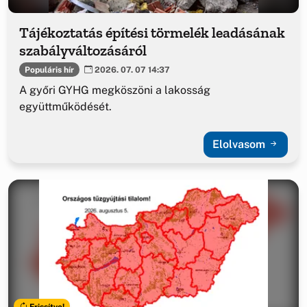
Tájékoztatás építési törmelék leadásának
szabályváltozásáról
Populáris hír
2026. 07. 07 14:37
A győri GYHG megköszöni a lakosság
együttműködését.
Elolvasom
Frissítve!