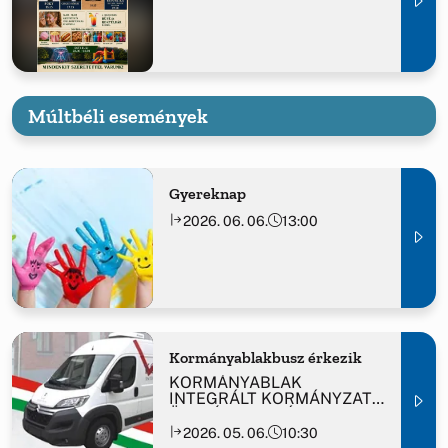
Múltbéli események
Gyereknap
2026. 06. 06.
13:00
Kormányablakbusz érkezik
KORMÁNYABLAK
INTEGRÁLT KORMÁNYZATI
ÜGYFÉLSZOLGÁLAT
2026. 05. 06.
10:30