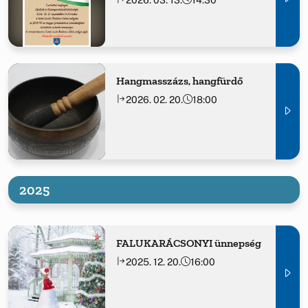
Hangmasszázs, hangfürdő
2026. 02. 20.
18:00
2025
FALUKARÁCSONYI ünnepség
2025. 12. 20.
16:00