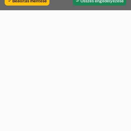
Beállítás mentése
Összes engedélyezése