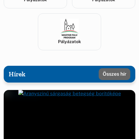
Pályázatok
Hírek
Összes hír