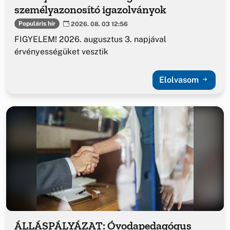
személyazonosító igazolványok
Populáris hír
2026. 08. 03 12:56
FIGYELEM! 2026. augusztus 3. napjával
érvényességüket vesztik
Elolvasom
ÁLLÁSPÁLYÁZAT: Óvodapedagógus