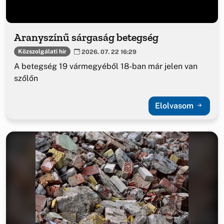
Aranyszínű sárgaság betegség
Közszolgálati hír
2026. 07. 22 16:29
A betegség 19 vármegyéből 18-ban már jelen van
szőlőn
Elolvasom