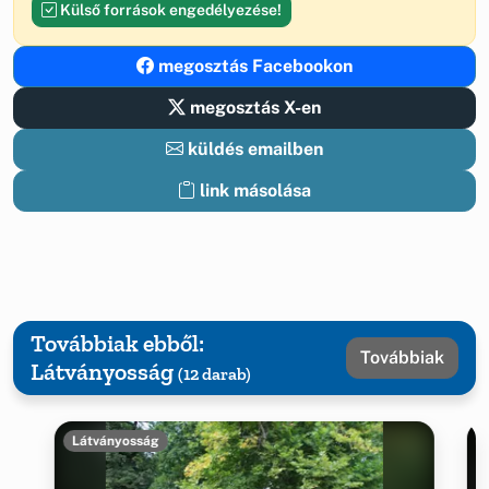
Külső források engedélyezése!
megosztás Facebookon
megosztás X-en
küldés emailben
link másolása
Továbbiak ebből:
Továbbiak
Látványosság
(12 darab)
Látványosság