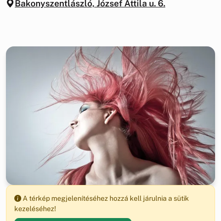
Bakonyszentlászló, József Attila u. 6.
A térkép megjelenítéséhez hozzá kell járulnia a sütik
kezeléséhez!