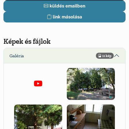
küldés emailben
link másolása
Képek és fájlok
Galéria
11 kép