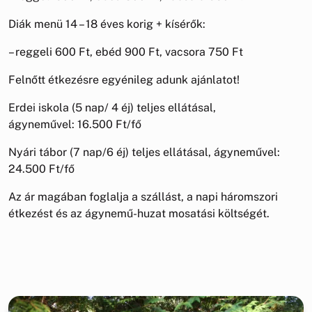
Diák menü 14 – 18 éves korig + kísérők:
– reggeli 600 Ft, ebéd 900 Ft, vacsora 750 Ft
Felnőtt étkezésre egyénileg adunk ajánlatot!
Erdei iskola (5 nap/ 4 éj) teljes ellátásal,
ágyneművel: 16.500 Ft/fő
Nyári tábor (7 nap/6 éj) teljes ellátásal, ágyneművel:
24.500 Ft/fő
Az ár magában foglalja a szállást, a napi háromszori
étkezést és az ágynemű-huzat mosatási költségét.