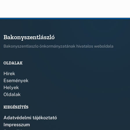
Bakonyszentlászló
Bakonyszentlaszlo önkormányzatának hivatalos weboldala
OLDALAK
Hírek
Események
Helyek
Oldalak
KIEGÉSZÍTÉS
Adatvédelmi tájékoztató
Impresszum