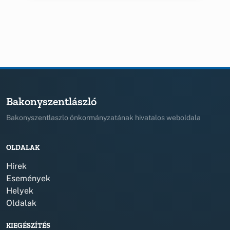
Bakonyszentlászló
Bakonyszentlaszlo önkormányzatának hivatalos weboldala
OLDALAK
Hírek
Események
Helyek
Oldalak
KIEGÉSZÍTÉS