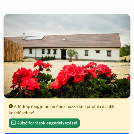
A térkép megjelenítéséhez hozzá kell járulnia a sütik
kezeléséhez!
Külső források engedélyezése!