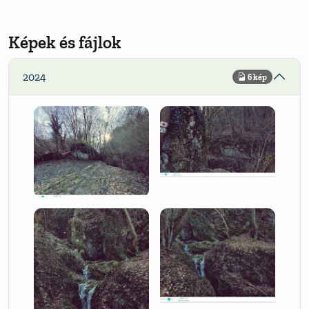
Képek és fájlok
2024
6 kép