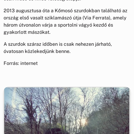
2013 augusztusa óta a Kőmosó szurdokban található az
ország első vasalt sziklamászó útja (Via Ferrata), amely
három útvonalon várja a sportolni vágyó kezdő és
gyakorlott mászókat.
A szurdok száraz időben is csak nehezen járható,
óvatosan közlekedjünk benne.
Forrás: internet