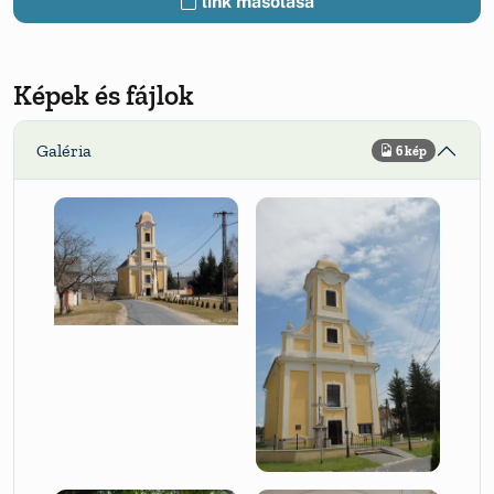
link másolása
Képek és fájlok
Galéria
6 kép