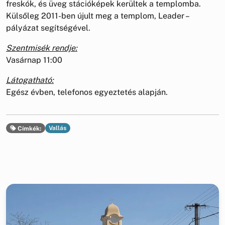
freskók, és üveg stációképek kerültek a templomba.
Külsőleg 2011-ben újult meg a templom, Leader –
pályázat segítségével.
Szentmisék rendje:
Vasárnap 11:00
Látogatható:
Egész évben, telefonos egyeztetés alapján.
Vallás
Címkék: