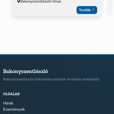
Bakonyszentlászló-Vinye
Tovább
Bakonyszentlászló
Bakonyszentlaszlo önkormányzatának hivatalos weboldala
OLDALAK
Hírek
Események