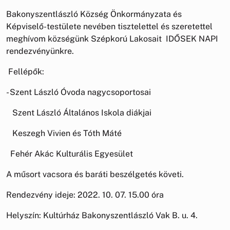
Bakonyszentlászló Község Önkormányzata és
Képviselő-testülete nevében tisztelettel és szeretettel
meghívom községünk Szépkorú Lakosait IDŐSEK NAPI
rendezvényünkre.
Fellépők:
- Szent László Óvoda nagycsoportosai
­ Szent László Általános Iskola diákjai
­ Keszegh Vivien és Tóth Máté
­ Fehér Akác Kulturális Egyesület
A műsort vacsora és baráti beszélgetés követi.
Rendezvény ideje: 2022. 10. 07. 15.00 óra
Helyszín: Kultúrház Bakonyszentlászló Vak B. u. 4.