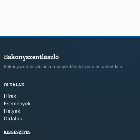
Bakonyszentlászló
Bakonyszentlaszlo önkormányzatának hivatalos weboldala
OLDALAK
Hírek
Események
Helyek
Oldalak
KIEGÉSZÍTÉS