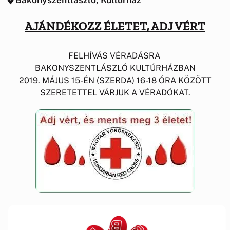
AJÁNDÉKOZZ ÉLETET, ADJ VÉRT
FELHÍVÁS VÉRADÁSRA
BAKONYSZENTLÁSZLÓ KULTÚRHÁZBAN
2019. MÁJUS 15-ÉN (SZERDA) 16-18 ÓRA KÖZÖTT
SZERETETTEL VÁRJUK A VÉRADÓKAT.