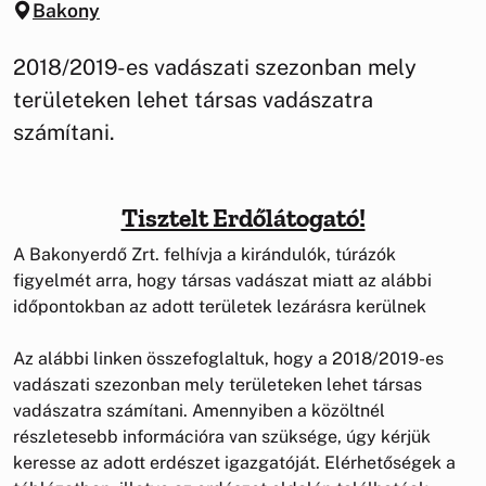
Bakony
2018/2019-es vadászati szezonban mely
területeken lehet társas vadászatra
számítani.
Tisztelt Erdőlátogató!
A Bakonyerdő Zrt. felhívja a kirándulók, túrázók
figyelmét arra, hogy társas vadászat miatt az alábbi
időpontokban az adott területek lezárásra kerülnek
Az alábbi linken összefoglaltuk, hogy a 2018/2019-es
vadászati szezonban mely területeken lehet társas
vadászatra számítani. Amennyiben a közöltnél
részletesebb információra van szüksége, úgy kérjük
keresse az adott erdészet igazgatóját. Elérhetőségek a