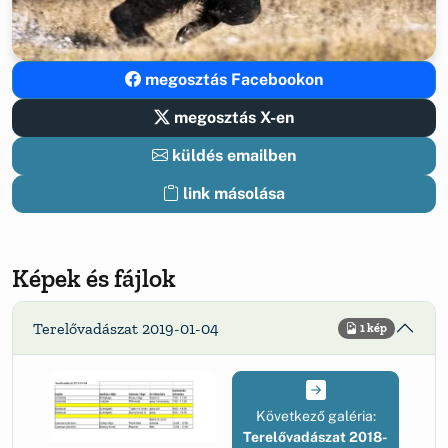
megosztás Facebookon
megosztás X-en
küldés emailben
link másolása
Képek és fájlok
Terelővadászat 2019-01-04
1 kép
Következő galéria:
Terelővadászat 2018-