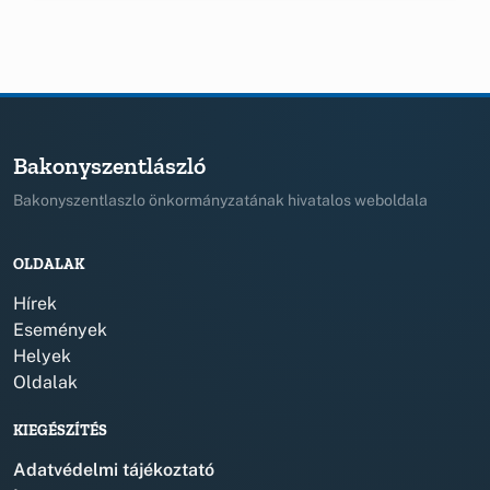
Bakonyszentlászló
Bakonyszentlaszlo önkormányzatának hivatalos weboldala
OLDALAK
Hírek
Események
Helyek
Oldalak
KIEGÉSZÍTÉS
Adatvédelmi tájékoztató