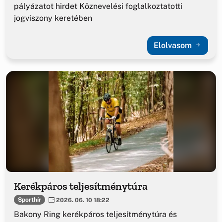
pályázatot hirdet Köznevelési foglalkoztatotti
jogviszony keretében
Elolvasom
Kerékpáros teljesítménytúra
Sporthír
2026. 06. 10 18:22
Bakony Ring kerékpáros teljesítménytúra és