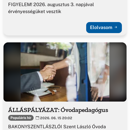
FIGYELEM! 2026. augusztus 3. napjával
érvényességüket vesztik
Elolvasom
ÁLLÁSPÁLYÁZAT: Óvodapedagógus
Populáris hír
2026. 06. 15 20:02
BAKONYSZENTLÁSZLÓI Szent László Óvoda