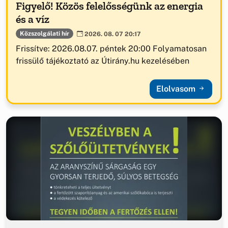
Figyelő! Közös felelősségünk az energia
és a víz
Közszolgálati hír
2026. 08. 07 20:17
Frissítve: 2026.08.07. péntek 20:00 Folyamatosan
frissülő tájékoztató az Útirány.hu kezelésében
Elolvasom