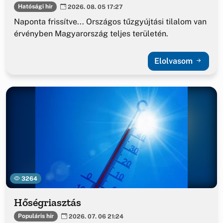
Hatósági hír
2026. 08. 05 17:27
Naponta frissítve... Országos tűzgyújtási tilalom van
érvényben Magyarország teljes területén.
Elolvasom
3264
Hőségriasztás
Populáris hír
2026. 07. 06 21:24