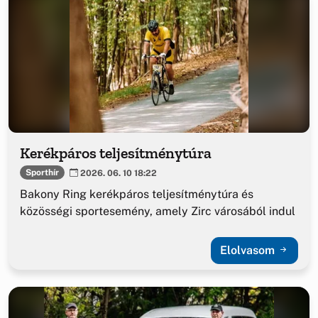
Kerékpáros teljesítménytúra
Sporthír
2026. 06. 10 18:22
Bakony Ring kerékpáros teljesítménytúra és
közösségi sportesemény, amely Zirc városából indul
Elolvasom