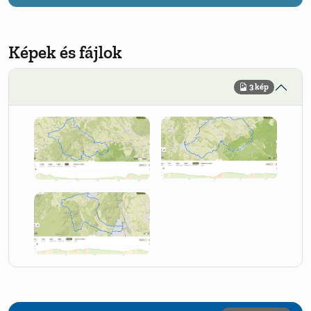
Képek és fájlok
3 kép