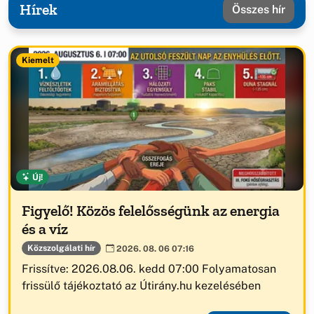
Hírek
Összes hír
Kiemelt
Új!
Figyelő! Közös felelősségünk az energia
és a víz
Közszolgálati hír
2026. 08. 06 07:16
Frissítve: 2026.08.06. kedd 07:00 Folyamatosan
frissülő tájékoztató az Útirány.hu kezelésében