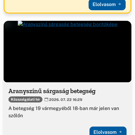
Elolvasom
Aranyszínű sárgaság betegség
Közszolgálati hír
2026. 07. 22 16:29
A betegség 19 vármegyéből 18-ban már jelen van
szőlőn
Elolvasom