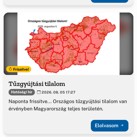
Frissítve!
Tűzgyújtási tilalom
Hatósági hír
2026. 08. 05 17:27
Naponta frissítve... Országos tűzgyújtási tilalom van
érvényben Magyarország teljes területén.
Elolvasom