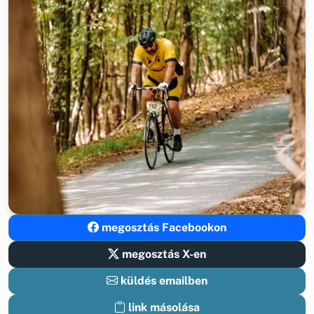
megosztás Facebookon
megosztás X-en
küldés emailben
link másolása