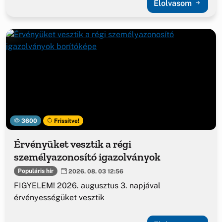
Elolvasom
3600
Frissítve!
Érvényüket vesztik a régi
személyazonosító igazolványok
Populáris hír
2026. 08. 03 12:56
FIGYELEM! 2026. augusztus 3. napjával
érvényességüket vesztik