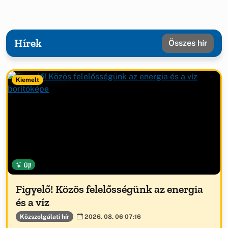
Hírek
Összes hír
Kiemelt
Új!
Figyelő! Közös felelősségünk az energia
és a víz
Közszolgálati hír
2026. 08. 06 07:16