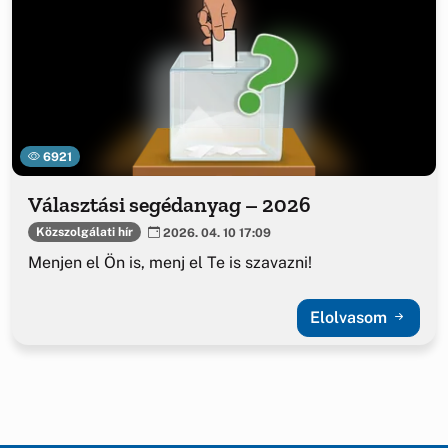
6921
Választási segédanyag – 2026
Közszolgálati hír
2026. 04. 10 17:09
Menjen el Ön is, menj el Te is szavazni!
Elolvasom