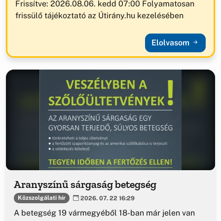
Frissítve: 2026.08.06. kedd 07:00 Folyamatosan
frissülő tájékoztató az Útirány.hu kezelésében
Elolvasom
Aranyszínű sárgaság betegség
Közszolgálati hír
2026. 07. 22 16:29
A betegség 19 vármegyéből 18-ban már jelen van