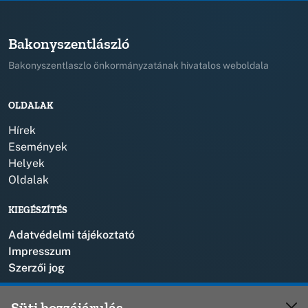
Bakonyszentlászló
Bakonyszentlaszlo önkormányzatának hivatalos weboldala
OLDALAK
Hírek
Események
Helyek
Oldalak
KIEGÉSZÍTÉS
Adatvédelmi tájékoztató
Impresszum
Szerzői jog
KAPCSOLAT
Süti hozzájárulás