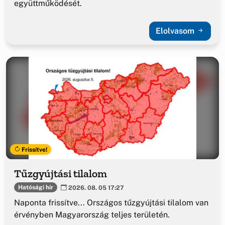
együttműködését.
Elolvasom
Frissítve!
Tűzgyújtási tilalom
Hatósági hír
2026. 08. 05 17:27
Naponta frissítve... Országos tűzgyújtási tilalom van
érvényben Magyarország teljes területén.