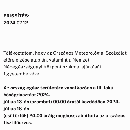
FRISSÍTÉS:
2024.07.12.
Tájékoztatom, hogy az Országos Meteorológiai Szolgálat
előrejelzése alapján, valamint a Nemzeti
Népegészségügyi Központ szakmai ajánlását
figyelembe véve
A
z ország egész területére vonatkozóan a III. fokú
hőségriasztást 2024.
július 13-án (szombat) 00.00 órától kezdődően 2024.
július 18-án
(csütörtök) 24.00 óráig meghosszabbította az országos
tisztifőorvos.