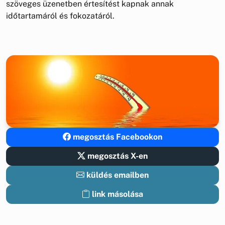
szöveges üzenetben értesítést kapnak annak
időtartamáról és fokozatáról.
megosztás Facebookon
megosztás X-en
küldés emailben
link másolása