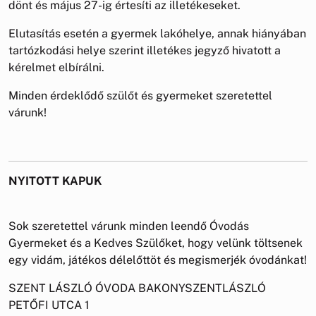
dönt és május 27-ig értesíti az illetékeseket.
Elutasítás esetén a gyermek lakóhelye, annak hiányában
tartózkodási helye szerint illetékes jegyző hivatott a
kérelmet elbírálni.
Minden érdeklődő szülőt és gyermeket szeretettel
várunk!
NYITOTT KAPUK
Sok szeretettel várunk minden leendő Óvodás
Gyermeket és a Kedves Szülőket, hogy velünk töltsenek
egy vidám, játékos délelőttöt és megismerjék óvodánkat!
SZENT LÁSZLÓ ÓVODA BAKONYSZENTLÁSZLÓ
PETŐFI UTCA 1