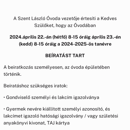
A Szent László Óvoda vezetője értesíti a Kedves
Szülőket, hogy az Óvodában
2024.április 22.-án (hétfő) 8-15 óráig április 23.-én
(kedd) 8-15 óráig a 2024-2025-ös tanévre
BEÍRATÁST TART
A beiratkozás személyesen, az óvoda épületében
történik.
Beíratáshoz szükséges iratok:
• Gondviselő személyi és lakcím igazolványa
• Gyermek nevére kiállított személyi azonosító, és
lakcímet igazoló hatósági igazolvány / vagy születési
anyakönyvi kivonat, TAJ kártya