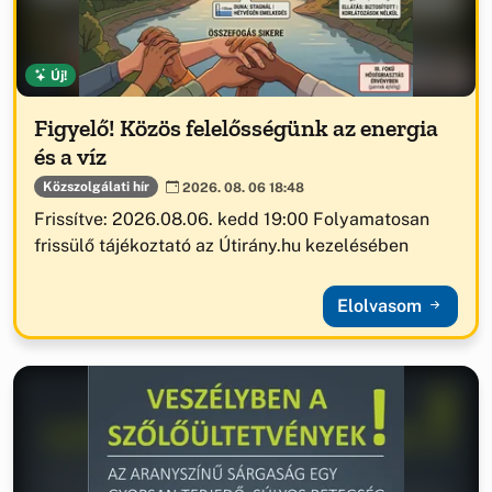
Új!
Figyelő! Közös felelősségünk az energia
és a víz
Közszolgálati hír
2026. 08. 06 18:48
Frissítve: 2026.08.06. kedd 19:00 Folyamatosan
frissülő tájékoztató az Útirány.hu kezelésében
Elolvasom