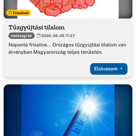
Frissítve!
Tűzgyújtási tilalom
Hatósági hír
2026. 08. 05 17:27
Naponta frissítve... Országos tűzgyújtási tilalom van
érvényben Magyarország teljes területén.
Elolvasom