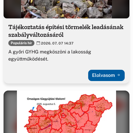
Tájékoztatás építési törmelék leadásának
szabályváltozásáról
Populáris hír
2026. 07. 07 14:37
A győri GYHG megköszöni a lakosság
együttműködését.
Elolvasom