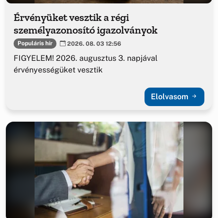
Érvényüket vesztik a régi
személyazonosító igazolványok
Populáris hír
2026. 08. 03 12:56
FIGYELEM! 2026. augusztus 3. napjával
érvényességüket vesztik
Elolvasom