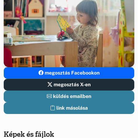
megosztás Facebookon
megosztás X-en
küldés emailben
link másolása
Képek és fájlok