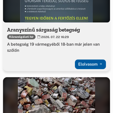
Aranyszínű sárgaság betegség
Közszolgálati hír
2026. 07. 22 16:29
A betegség 19 vármegyéből 18-ban már jelen van
szőlőn
Elolvasom