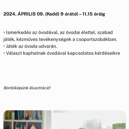
2024. ÁPRILIS 09. (Kedd) 9 órától – 11.15 óráig
• Ismerkedés az óvodával, az óvodai élettel, szabad
játék, kézműves tevékenységek a csoportszobákban.
• Játék az óvoda udvarán.
• Választ kaphatnak óvodával kapcsolatos kérdéseikre
Borítóképünk illusztráció!