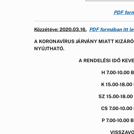
PDF form
Közzétéve
: 2020.03.16.
PDF formában itt le
A KORONAVÍRUS JÁRVÁNY MIATT KIZÁR
NYÚJTHATÓ.
A RENDELÉSI IDŐ KE
H 7.00-10.0
K 15.00-18.
SZ 15.00-18.
CS 7.00-10.
P 7.00-10.0
VISSZAVO