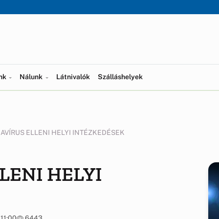
ünk
Nálunk
Látnivalók
Szálláshelyek
AVÍRUS ELLENI HELYI INTÉZKEDÉSEK
LENI HELYI
 11:00
6443