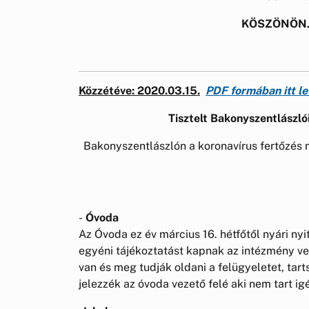
KÖSZÖNÖNJ
Közzétéve
: 2020.03.15.
PDF formában itt le
Tisztelt Bakonyszentlászlói
Bakonyszentlászlón a koronavírus fertőzés
-
Óvoda
Az Óvoda ez év március 16. hétfőtől nyári nyi
egyéni tájékoztatást kapnak az intézmény ve
van és meg tudják oldani a felügyeletet, tar
jelezzék az óvoda vezető felé aki nem tart i