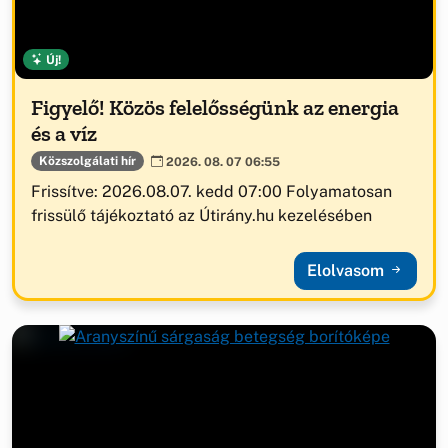
Új!
Figyelő! Közös felelősségünk az energia
és a víz
Közszolgálati hír
2026. 08. 07 06:55
Frissítve: 2026.08.07. kedd 07:00 Folyamatosan
frissülő tájékoztató az Útirány.hu kezelésében
Elolvasom