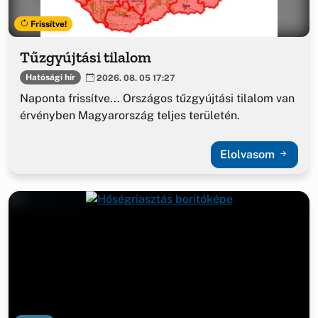
Frissítve!
Tűzgyújtási tilalom
Hatósági hír
2026. 08. 05 17:27
Naponta frissítve... Országos tűzgyújtási tilalom van
érvényben Magyarország teljes területén.
Elolvasom