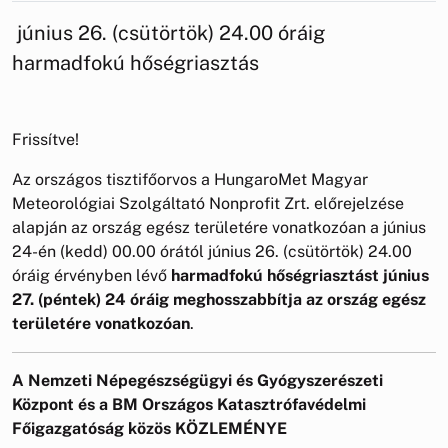
június 26. (csütörtök) 24.00 óráig
harmadfokú hőségriasztás
Frissítve!
Az országos tisztifőorvos a HungaroMet Magyar
Meteorológiai Szolgáltató Nonprofit Zrt. előrejelzése
alapján az ország egész területére vonatkozóan a június
24-én (kedd) 00.00 órától június 26. (csütörtök) 24.00
óráig érvényben lévő
harmadfokú hőségriasztást június
27. (péntek) 24 óráig meghosszabbítja az ország egész
területére vonatkozóan
.
A Nemzeti Népegészségügyi és Gyógyszerészeti
Központ
és a BM Országos Katasztrófavédelmi
Főigazgatóság közös
KÖZLEMÉNYE