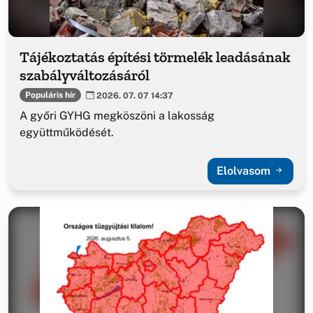
Tájékoztatás építési törmelék leadásának
szabályváltozásáról
Populáris hír
2026. 07. 07 14:37
A győri GYHG megköszöni a lakosság
együttműködését.
Elolvasom