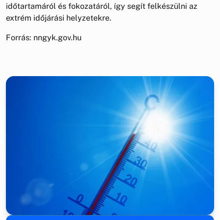
időtartamáról és fokozatáról, így segít felkészülni az
extrém időjárási helyzetekre.
Forrás: nngyk.gov.hu