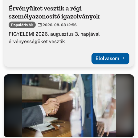
Érvényüket vesztik a régi
személyazonosító igazolványok
Populáris hír
2026. 08. 03 12:56
FIGYELEM! 2026. augusztus 3. napjával
érvényességüket vesztik
Elolvasom