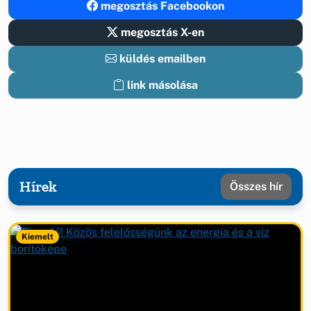
megosztás Facebookon
megosztás X-en
küldés emailben
link másolása
Hírek
Összes hír
Kiemelt