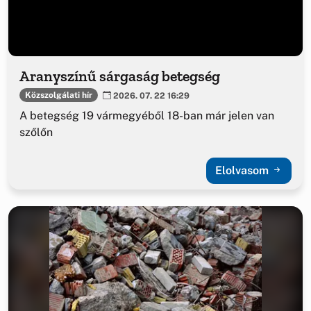
Aranyszínű sárgaság betegség
Közszolgálati hír
2026. 07. 22 16:29
A betegség 19 vármegyéből 18-ban már jelen van
szőlőn
Elolvasom