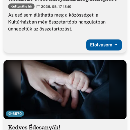
Kulturális hír
2026. 05. 17 13:10
Az eső sem állíthatta meg a közösséget: a
Kultúrházban még összetartóbb hangulatban
ünnepeltük az összetartozást.
Elolvasom
6570
Kedves Édesanyák!