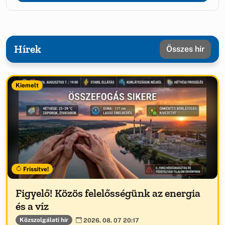
Hírek
Összes hír
Kiemelt
Frissítve!
Figyelő! Közös felelősségünk az energia
és a víz
Közszolgálati hír
2026. 08. 07 20:17