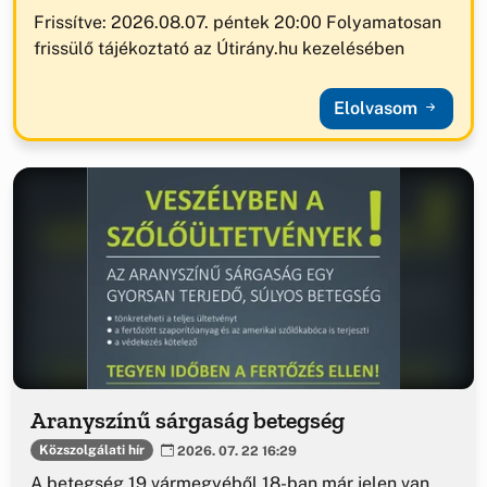
Frissítve: 2026.08.07. péntek 20:00 Folyamatosan
frissülő tájékoztató az Útirány.hu kezelésében
Elolvasom
Aranyszínű sárgaság betegség
Közszolgálati hír
2026. 07. 22 16:29
A betegség 19 vármegyéből 18-ban már jelen van