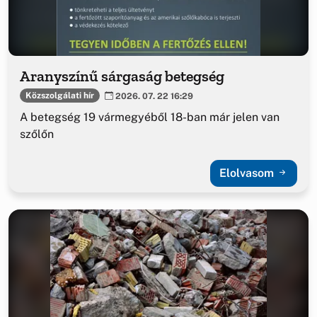
Aranyszínű sárgaság betegség
Közszolgálati hír
2026. 07. 22 16:29
A betegség 19 vármegyéből 18-ban már jelen van
szőlőn
Elolvasom