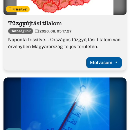
Frissítve!
Tűzgyújtási tilalom
Hatósági hír
2026. 08. 05 17:27
Naponta frissítve... Országos tűzgyújtási tilalom van
érvényben Magyarország teljes területén.
Elolvasom