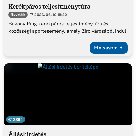
Kerékpáros teljesítménytúra
Sporthír
2026. 06. 10 18:22
Bakony Ring kerékpáros teljesítménytúra és
közösségi sportesemény, amely Zirc városából indul
Elolvasom
3394
Álláshírdetés