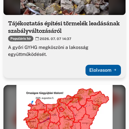
Tájékoztatás építési törmelék leadásának
szabályváltozásáról
Populáris hír
2026. 07. 07 14:37
A győri GYHG megköszöni a lakosság
együttműködését.
Elolvasom