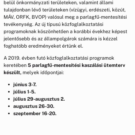
belül önkormányzati területeken, valamint állami
tulajdonban lévő területeken (vízügyi, erdészeti, közút,
MÁV, ORFK, BVOP) valósul meg a parlagfű-mentesítési
tevékenység. Az új típusú közfoglalkoztatási
programoknak köszönhetően a korábbi évekhez képest
jelentősebb és az állampolgárok számára is kézzel
foghatóbb eredményeket értünk el.
A 2019. évben futó közfoglalkoztatási programok
keretében
5 parlagfű-mentesítési kaszálási ütemterv
készült,
melyek időpontjai:
június 3-7.
július 1-5.
július 29-augusztus 2.
augusztus 26-30.
szeptember 16-20.