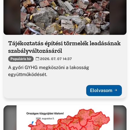
Tájékoztatás építési törmelék leadásának
szabályváltozásáról
Populáris hír
2026. 07. 07 14:37
A győri GYHG megköszöni a lakosság
együttműködését.
Elolvasom