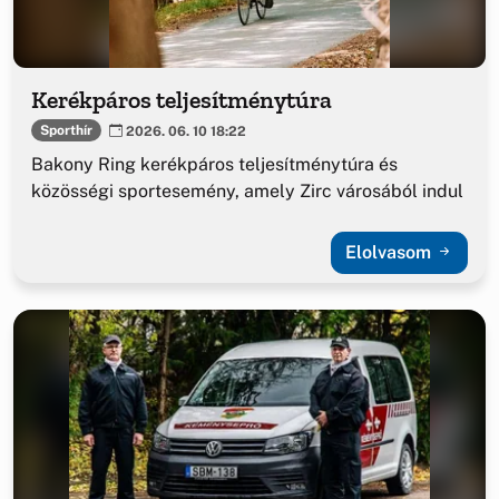
Kerékpáros teljesítménytúra
Sporthír
2026. 06. 10 18:22
Bakony Ring kerékpáros teljesítménytúra és
közösségi sportesemény, amely Zirc városából indul
Elolvasom