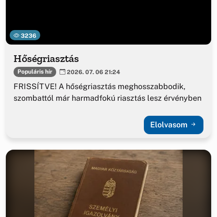
3236
Hőségriasztás
Populáris hír
2026. 07. 06 21:24
FRISSÍTVE! A hőségriasztás meghosszabbodik,
szombattól már harmadfokú riasztás lesz érvényben
Elolvasom