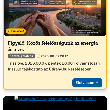
Frissítve!
Figyelő! Közös felelősségünk az energia
és a víz
Közszolgálati hír
2026. 08. 07 20:17
Frissítve: 2026.08.07. péntek 20:00 Folyamatosan
frissülő tájékoztató az Útirány.hu kezelésében
Elolvasom