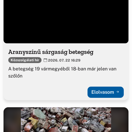
Aranyszínű sárgaság betegség
Közszolgálati hír
2026. 07. 22 16:29
A betegség 19 vármegyéből 18-ban már jelen van
szőlőn
Elolvasom