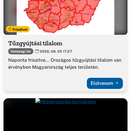
Frissítve!
Tűzgyújtási tilalom
Hatósági hír
2026. 08. 05 17:27
Naponta frissítve... Országos tűzgyújtási tilalom van
érvényben Magyarország teljes területén.
Elolvasom