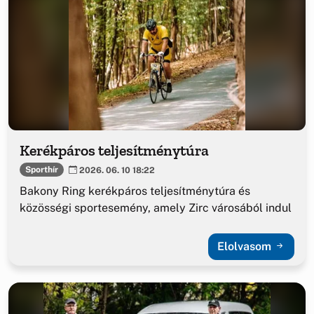
Kerékpáros teljesítménytúra
Sporthír
2026. 06. 10 18:22
Bakony Ring kerékpáros teljesítménytúra és
közösségi sportesemény, amely Zirc városából indul
Elolvasom