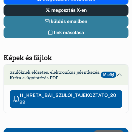
megosztás X-en
küldés emailben
link másolása
Képek és fájlok
Szülőknek előzetes, elektronikus jelentkezés,
1 fájl
Kréta e-ügyintézés PDF
11_KRETA_BAI_SZULOI_TAJEKOZTATO_20
22