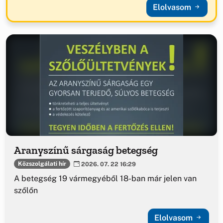
Elolvasom
Aranyszínű sárgaság betegség
Közszolgálati hír
2026. 07. 22 16:29
A betegség 19 vármegyéből 18-ban már jelen van
szőlőn
Elolvasom