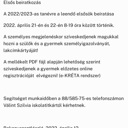
Elsős beiratkozás
A 2022/2023-as tanévre a leendő elsősök beíratása
2022. április 21-én és 22-én 8-19 óra között történik.
A személyes megjelenéskor szíveskedjenek magukkal
hozni a szülők és a gyermek személyigazolványát,
lakcímkártyáját!
A mellékelt PDF fájl alapján lehetőség szerint
szíveskedjenek a gyermek előzetes online
regisztrációját elvégezni! (e-KRÉTA rendszer)
Segítséget munkaidőben a 88/585-75-es telefonszámon
Válint Szilvia iskolatitkártól kérhetnek.