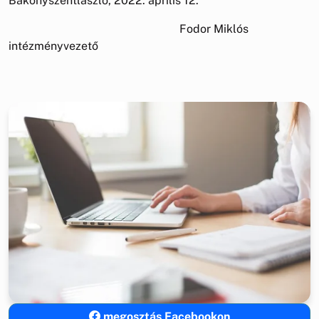
Bakonyszentlászló, 2022. április 12.
Fodor Miklós
intézményvezető
megosztás Facebookon