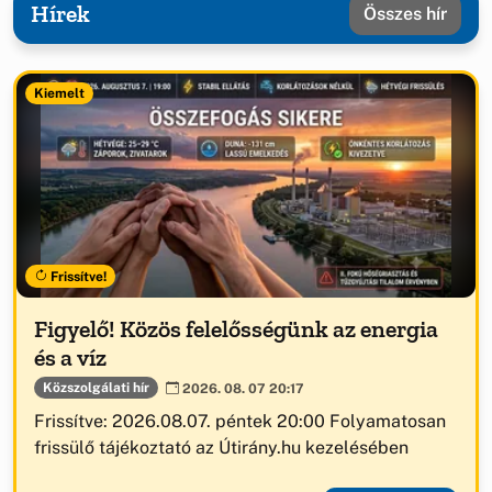
Hírek
Összes hír
Kiemelt
Frissítve!
Figyelő! Közös felelősségünk az energia
és a víz
Közszolgálati hír
2026. 08. 07 20:17
Frissítve: 2026.08.07. péntek 20:00 Folyamatosan
frissülő tájékoztató az Útirány.hu kezelésében