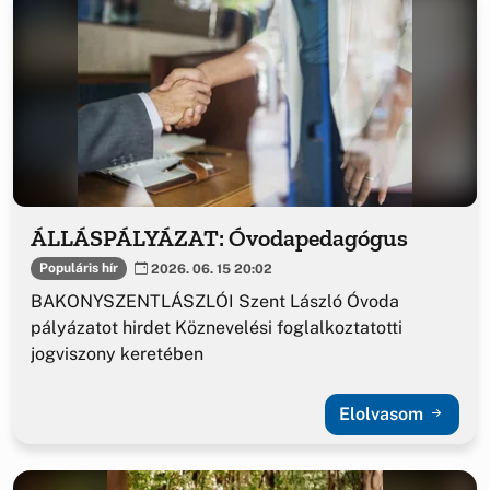
ÁLLÁSPÁLYÁZAT: Óvodapedagógus
Populáris hír
2026. 06. 15 20:02
BAKONYSZENTLÁSZLÓI Szent László Óvoda
pályázatot hirdet Köznevelési foglalkoztatotti
jogviszony keretében
Elolvasom