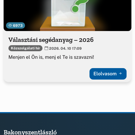
6973
Választási segédanyag – 2026
Közszolgálati hír
2026. 04. 10 17:09
Menjen el Ön is, menj el Te is szavazni!
Elolvasom
Bakonyszentlászló