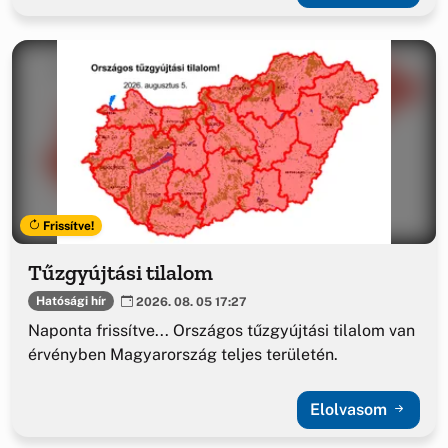
Frissítve!
Tűzgyújtási tilalom
Hatósági hír
2026. 08. 05 17:27
Naponta frissítve... Országos tűzgyújtási tilalom van
érvényben Magyarország teljes területén.
Elolvasom