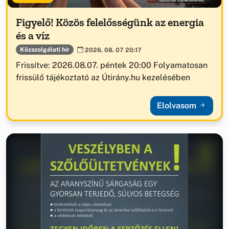
Figyelő! Közös felelősségünk az energia
és a víz
Közszolgálati hír
2026. 08. 07 20:17
Frissítve: 2026.08.07. péntek 20:00 Folyamatosan
frissülő tájékoztató az Útirány.hu kezelésében
Elolvasom