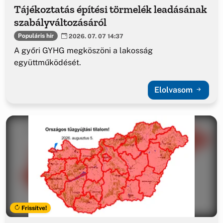
Tájékoztatás építési törmelék leadásának
szabályváltozásáról
Populáris hír
2026. 07. 07 14:37
A győri GYHG megköszöni a lakosság
együttműködését.
Elolvasom
Frissítve!