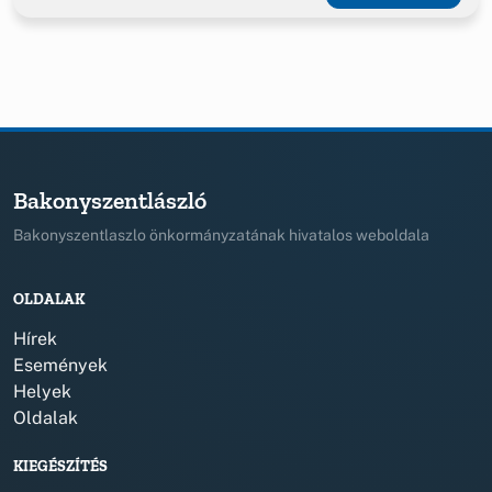
Bakonyszentlászló
Bakonyszentlaszlo önkormányzatának hivatalos weboldala
OLDALAK
Hírek
Események
Helyek
Oldalak
KIEGÉSZÍTÉS