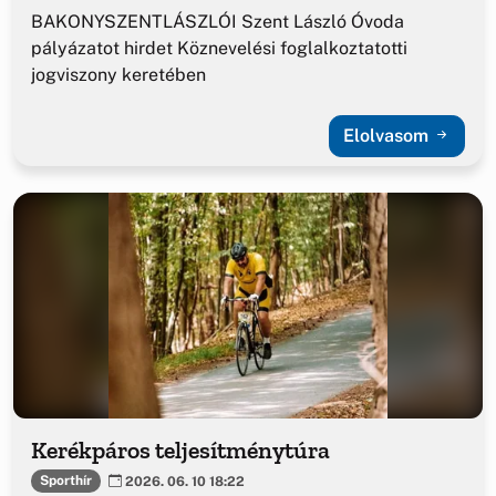
BAKONYSZENTLÁSZLÓI Szent László Óvoda
pályázatot hirdet Köznevelési foglalkoztatotti
jogviszony keretében
Elolvasom
Kerékpáros teljesítménytúra
Sporthír
2026. 06. 10 18:22