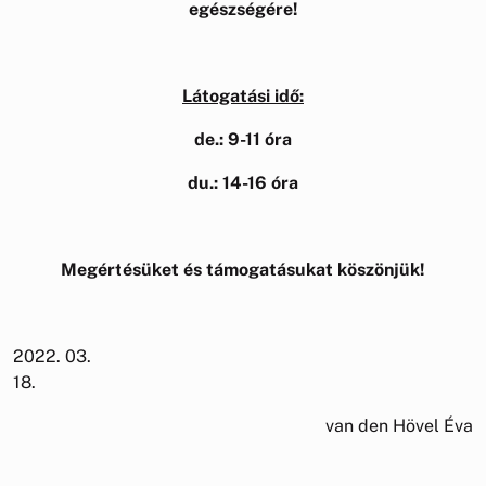
egészségére!
Látogatási idő:
de.: 9-11 óra
du.: 14-16 óra
Megértésüket és támogatásukat köszönjük!
2022. 03.
18.
van den Hövel Éva