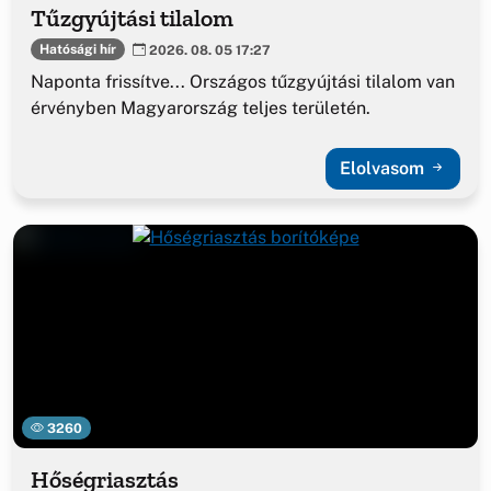
Tűzgyújtási tilalom
Hatósági hír
2026. 08. 05 17:27
Naponta frissítve... Országos tűzgyújtási tilalom van
érvényben Magyarország teljes területén.
Elolvasom
3260
Hőségriasztás