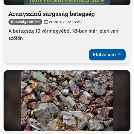
Aranyszínű sárgaság betegség
Közszolgálati hír
2026. 07. 22 16:29
A betegség 19 vármegyéből 18-ban már jelen van
szőlőn
Elolvasom