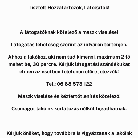
Tisztelt Hozzátartozók, Látogatók!
A látogatóknak kötelező a maszk viselése!
Látogatás lehetőség szerint az udvaron történjen.
Ahhoz a lakóhoz, aki nem tud kimenni, maximum 2 fő
mehet be, 30 percre. Kérjük látogatási szándékukat
ebben az esetben telefonon előre jelezzék!
Tel.: 06 88 573 122
Maszk viselése és kézfertőtlenítés kötelező.
Csomagot lakóink korlátozás nélkül fogadhatnak.
Kérjük önöket, hogy továbbra is vigyázzanak a lakóink