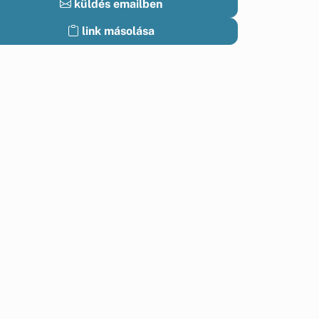
küldés emailben
link másolása