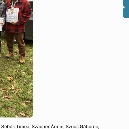
, Sebők Timea, Szauber Ármin, Szücs Gáborné,