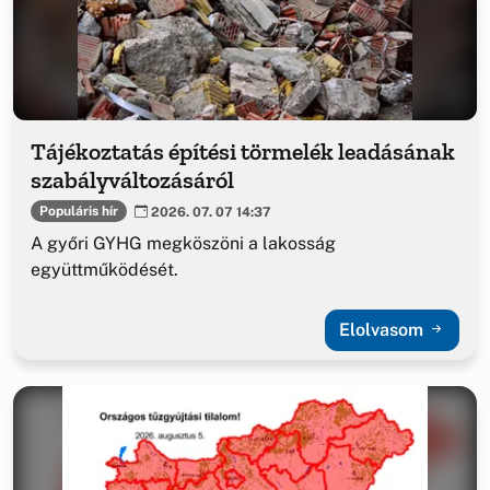
Tájékoztatás építési törmelék leadásának
szabályváltozásáról
Populáris hír
2026. 07. 07 14:37
A győri GYHG megköszöni a lakosság
együttműködését.
Elolvasom