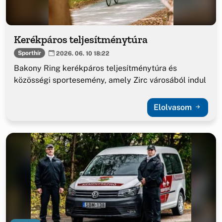
Kerékpáros teljesítménytúra
Sporthír
2026. 06. 10 18:22
Bakony Ring kerékpáros teljesítménytúra és
közösségi sportesemény, amely Zirc városából indul
Elolvasom