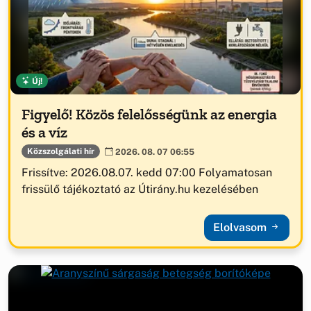
Új!
Figyelő! Közös felelősségünk az energia
és a víz
Közszolgálati hír
2026. 08. 07 06:55
Frissítve: 2026.08.07. kedd 07:00 Folyamatosan
frissülő tájékoztató az Útirány.hu kezelésében
Elolvasom