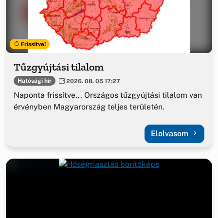
Frissítve!
Tűzgyújtási tilalom
Hatósági hír
2026. 08. 05 17:27
Naponta frissítve... Országos tűzgyújtási tilalom van
érvényben Magyarország teljes területén.
Elolvasom