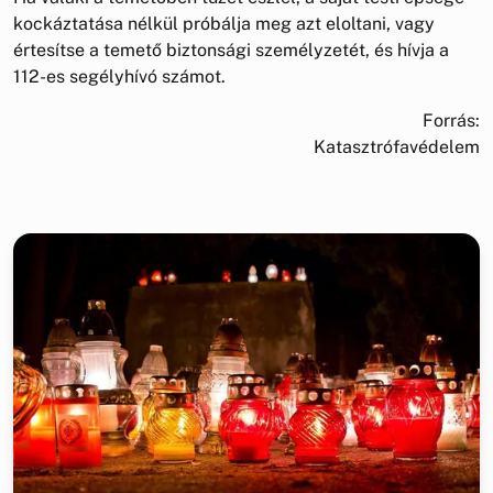
kockáztatása nélkül próbálja meg azt eloltani, vagy
értesítse a temető biztonsági személyzetét, és hívja a
112-es segélyhívó számot.
Forrás:
Katasztrófavédelem