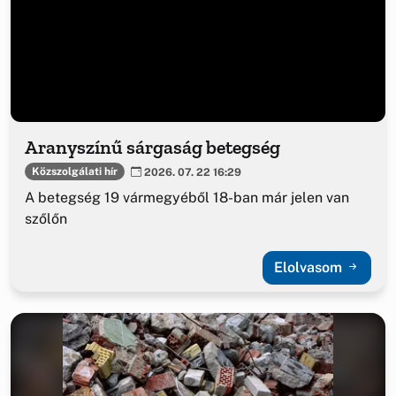
Aranyszínű sárgaság betegség
Közszolgálati hír
2026. 07. 22 16:29
A betegség 19 vármegyéből 18-ban már jelen van
szőlőn
Elolvasom