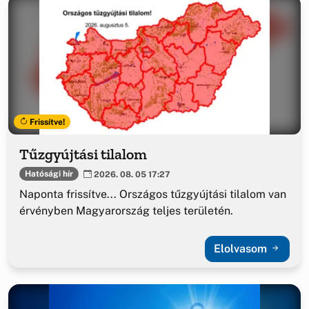
Frissítve!
Tűzgyújtási tilalom
Hatósági hír
2026. 08. 05 17:27
Naponta frissítve... Országos tűzgyújtási tilalom van
érvényben Magyarország teljes területén.
Elolvasom