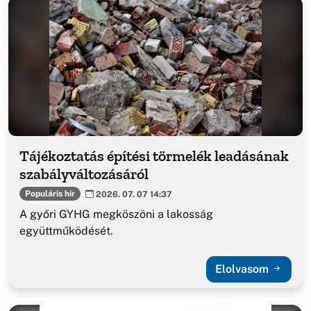
Tájékoztatás építési törmelék leadásának
szabályváltozásáról
Populáris hír
2026. 07. 07 14:37
A győri GYHG megköszöni a lakosság
együttműködését.
Elolvasom