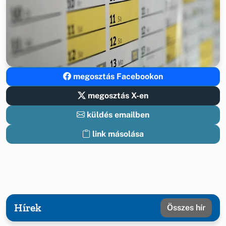
megosztás Facebookon
megosztás X-en
küldés emailben
link másolása
Hírek
Összes hír