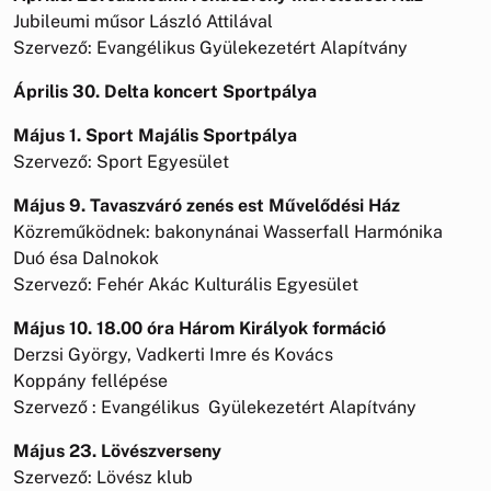
Jubileumi műsor László Attilával
Szervező: Evangélikus Gyülekezetért Alapítvány
Április 30. Delta koncert Sportpálya
Május 1. Sport Majális Sportpálya
Szervező: Sport Egyesület
Május 9. Tavaszváró zenés est Művelődési Ház
Közreműködnek: bakonynánai Wasserfall Harmónika
Duó ésa Dalnokok
Szervező: Fehér Akác Kulturális Egyesület
Május 10. 18.00 óra Három Királyok formáció
Derzsi György, Vadkerti Imre és Kovács
Koppány fellépése
Szervező : Evangélikus Gyülekezetért Alapítvány
Május 23. Lövészverseny
Szervező: Lövész klub