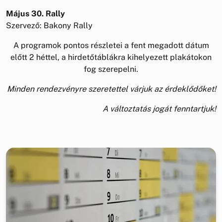
Május 30. Rally
Szervező: Bakony Rally
A programok pontos részletei a fent megadott dátum
előtt 2 héttel, a hirdetőtáblákra kihelyezett plakátokon
fog szerepelni.
Minden rendezvényre szeretettel várjuk az érdeklődőket!
A változtatás jogát fenntartjuk!