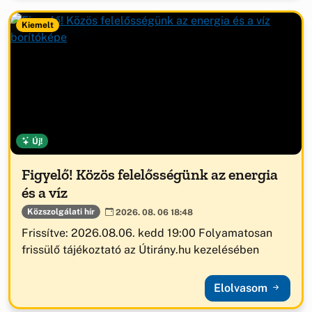
Kiemelt
Új!
Figyelő! Közös felelősségünk az energia
és a víz
Közszolgálati hír
2026. 08. 06 18:48
Frissítve: 2026.08.06. kedd 19:00 Folyamatosan
frissülő tájékoztató az Útirány.hu kezelésében
Elolvasom