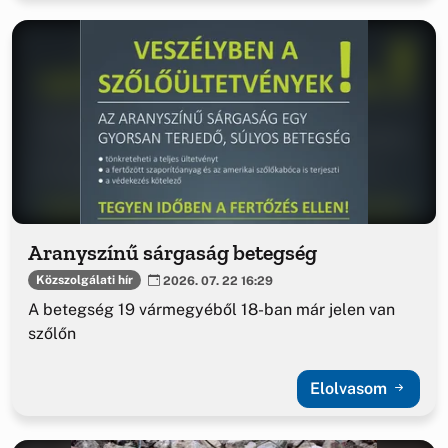
Aranyszínű sárgaság betegség
Közszolgálati hír
2026. 07. 22 16:29
A betegség 19 vármegyéből 18-ban már jelen van
szőlőn
Elolvasom