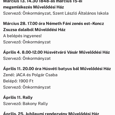
Március 13. 14.30 1848-as március 15-ei
megemlékezés Művelődési Ház
Szervező: Önkormányzat, Szent László Általános Iskola
Március 28. 17.00 óra Németh Fáni zenés est–Koncz
Zsuzsa dalaiból Művelődési Ház
A belépés ingyenes!
Szervező: Önkormányzat
Április 4. 8.00-12.00 Húsvétváró Vásár Művelődési Ház
Szervező: Önkormányzat
Április 11. 20.00 óra Húsvéti batyus bál Művelődési Ház
Zenél: JACA és Polgár Csaba
Belépő: 1900 Ft
Szervező: Önkormányzat
Április 11. Rally
Szervező: Bakony Rally
Április. 25. Jubileumi rendezvény Művelődési Ház