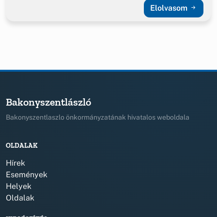
Elolvasom
Bakonyszentlászló
Bakonyszentlaszlo önkormányzatának hivatalos weboldala
OLDALAK
Hírek
Események
Helyek
Oldalak