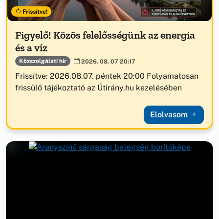
Frissítve!
Figyelő! Közös felelősségünk az energia
és a víz
Közszolgálati hír
2026. 08. 07 20:17
Frissítve: 2026.08.07. péntek 20:00 Folyamatosan
frissülő tájékoztató az Útirány.hu kezelésében
Elolvasom