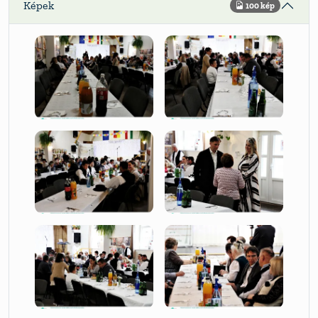
Képek
100 kép