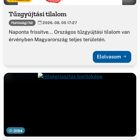
Tűzgyújtási tilalom
Hatósági hír
2026. 08. 05 17:27
Naponta frissítve... Országos tűzgyújtási tilalom van
érvényben Magyarország teljes területén.
Elolvasom
3194