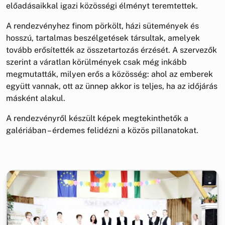
előadásaikkal igazi közösségi élményt teremtettek.
A rendezvényhez finom pörkölt, házi sütemények és
hosszú, tartalmas beszélgetések társultak, amelyek
tovább erősítették az összetartozás érzését. A szervezők
szerint a váratlan körülmények csak még inkább
megmutatták, milyen erős a közösség: ahol az emberek
együtt vannak, ott az ünnep akkor is teljes, ha az időjárás
másként alakul.
A rendezvényről készült képek megtekinthetők a
galériában – érdemes felidézni a közös pillanatokat.