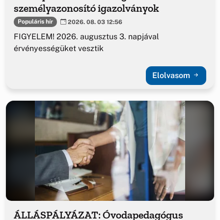
személyazonosító igazolványok
Populáris hír
2026. 08. 03 12:56
FIGYELEM! 2026. augusztus 3. napjával
érvényességüket vesztik
Elolvasom
ÁLLÁSPÁLYÁZAT: Óvodapedagógus