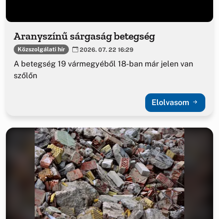
Aranyszínű sárgaság betegség
Közszolgálati hír
2026. 07. 22 16:29
A betegség 19 vármegyéből 18-ban már jelen van
szőlőn
Elolvasom