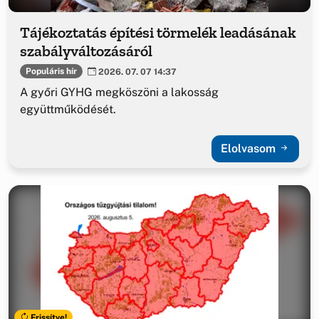
Tájékoztatás építési törmelék leadásának
szabályváltozásáról
Populáris hír
2026. 07. 07 14:37
A győri GYHG megköszöni a lakosság
együttműködését.
Elolvasom
Frissítve!