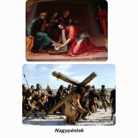
Nagypéntek