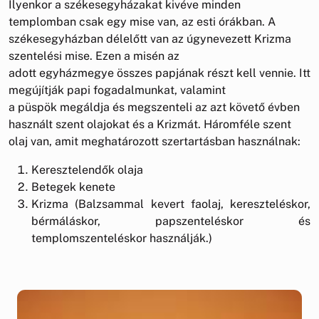
Ilyenkor a székesegyházakat kivéve minden
templomban csak egy mise van, az esti órákban. A
székesegyházban délelőtt van az úgynevezett Krizma
szentelési mise. Ezen a misén az
adott egyházmegye összes papjának részt kell vennie. Itt
megújítják papi fogadalmunkat, valamint
a püspök megáldja és megszenteli az azt követő évben
használt szent olajokat és a Krizmát. Háromféle szent
olaj van, amit meghatározott szertartásban használnak:
Keresztelendők olaja
Betegek kenete
Krizma (Balzsammal kevert faolaj, kereszteléskor,
bérmáláskor, papszenteléskor és
templomszenteléskor használják.)