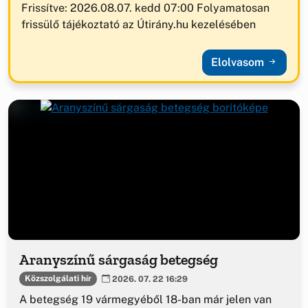
Frissítve: 2026.08.07. kedd 07:00 Folyamatosan
frissülő tájékoztató az Útirány.hu kezelésében
Elolvasom
Aranyszínű sárgaság betegség
Közszolgálati hír
2026. 07. 22 16:29
A betegség 19 vármegyéből 18-ban már jelen van