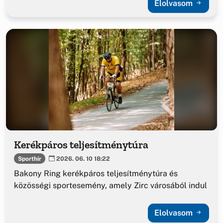
Elolvasom
Kerékpáros teljesítménytúra
Sporthír
2026. 06. 10 18:22
Bakony Ring kerékpáros teljesítménytúra és
közösségi sportesemény, amely Zirc városából indul
Elolvasom