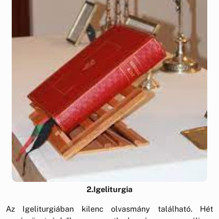
2.Igeliturgia
Az Igeliturgiában kilenc olvasmány található. Hét