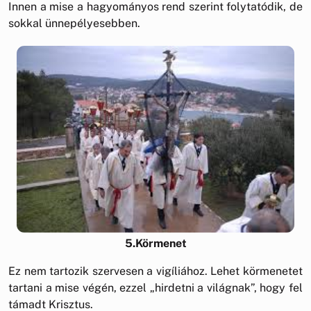
Innen a mise a hagyományos rend szerint folytatódik, de
sokkal ünnepélyesebben.
5.Körmenet
Ez nem tartozik szervesen a vigíliához. Lehet körmenetet
tartani a mise végén, ezzel „hirdetni a világnak”, hogy fel
támadt Krisztus.