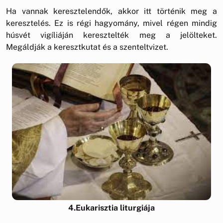
Ha vannak keresztelendők, akkor itt történik meg a
keresztelés. Ez is régi hagyomány, mivel régen mindig
húsvét vigíliáján keresztelték meg a jelölteket.
Megáldják a keresztkutat és a szenteltvizet.
4.Eukarisztia liturgiája