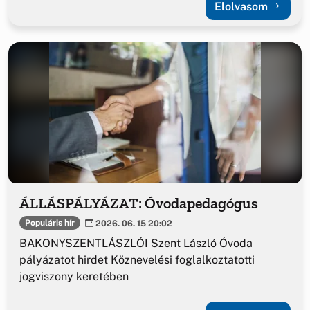
Elolvasom
ÁLLÁSPÁLYÁZAT: Óvodapedagógus
Populáris hír
2026. 06. 15 20:02
BAKONYSZENTLÁSZLÓI Szent László Óvoda
pályázatot hirdet Köznevelési foglalkoztatotti
jogviszony keretében