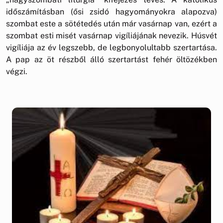
időszámításban (ősi zsidó hagyományokra alapozva)
szombat este a sötétedés után már vasárnap van, ezért a
szombat esti misét vasárnap vigíliájának nevezik. Húsvét
vigíliája az év legszebb, de legbonyolultabb szertartása.
A pap az öt részből álló szertartást fehér öltözékben
végzi.