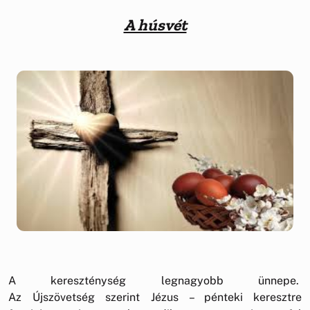
A húsvét
A kereszténység legnagyobb ünnepe.
Az Újszövetség szerint Jézus – pénteki keresztre