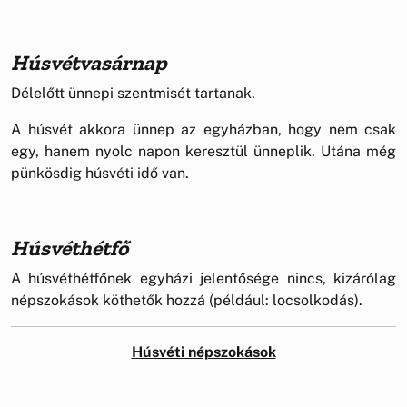
Húsvétvasárnap
Délelőtt ünnepi szentmisét tartanak.
A húsvét akkora ünnep az egyházban, hogy nem csak
egy, hanem nyolc napon keresztül ünneplik. Utána még
pünkösdig húsvéti idő van.
Húsvéthétfő
A húsvéthétfőnek egyházi jelentősége nincs, kizárólag
népszokások köthetők hozzá (például: locsolkodás).
Húsvéti népszokások