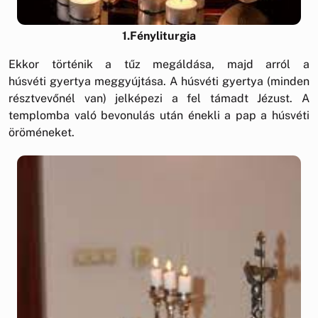
1.Fényliturgia
Ekkor történik a tűz megáldása, majd arról a
húsvéti gyertya meggyújtása. A húsvéti gyertya (minden
résztvevőnél van) jelképezi a fel támadt Jézust. A
templomba való bevonulás után énekli a pap a húsvéti
öröméneket.