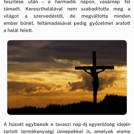
feszítése után – a harmadik napon, vasárnap fel
támadt. Kereszthalálával nem szabadította meg a
világot a szenvedéstől, de megváltotta minden
ember bűnét, feltámadásával pedig győzelmet aratott
a halál felett.
A húsvét egybeesik a tavaszi nap-éj egyenlőség idején
tartott termékenységi ünnepekkel is, amelyek eleme