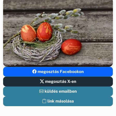
megosztás Facebookon
megosztás X-en
küldés emailben
link másolása