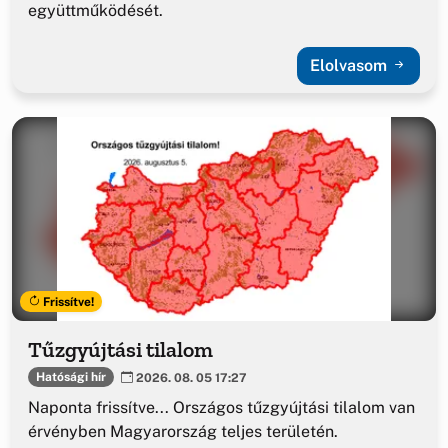
együttműködését.
Elolvasom
Frissítve!
Tűzgyújtási tilalom
Hatósági hír
2026. 08. 05 17:27
Naponta frissítve... Országos tűzgyújtási tilalom van
érvényben Magyarország teljes területén.