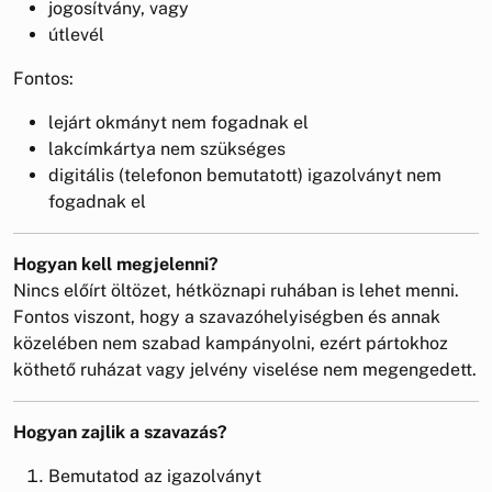
jogosítvány, vagy
útlevél
Fontos:
lejárt okmányt nem fogadnak el
lakcímkártya nem szükséges
digitális (telefonon bemutatott) igazolványt nem
fogadnak el
Hogyan kell megjelenni?
Nincs előírt öltözet, hétköznapi ruhában is lehet menni.
Fontos viszont, hogy a szavazóhelyiségben és annak
közelében nem szabad kampányolni, ezért pártokhoz
köthető ruházat vagy jelvény viselése nem megengedett.
Hogyan zajlik a szavazás?
Bemutatod az igazolványt