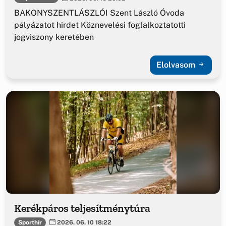
BAKONYSZENTLÁSZLÓI Szent László Óvoda
pályázatot hirdet Köznevelési foglalkoztatotti
jogviszony keretében
Elolvasom
Kerékpáros teljesítménytúra
Sporthír
2026. 06. 10 18:22