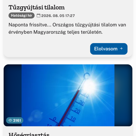
Tűzgyújtási tilalom
Hatósági hír
2026. 08. 05 17:27
Naponta frissítve... Országos tűzgyújtási tilalom van
érvényben Magyarország teljes területén.
Elolvasom
3161
Hőségriasztás