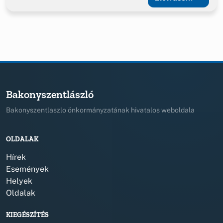
Bakonyszentlászló
Bakonyszentlaszlo önkormányzatának hivatalos weboldala
OLDALAK
Hírek
Események
Helyek
Oldalak
KIEGÉSZÍTÉS