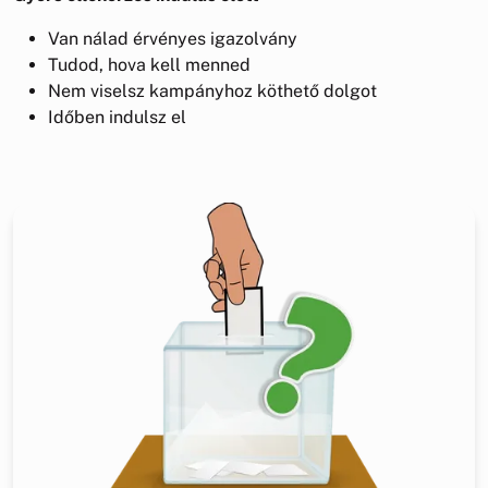
Van nálad érvényes igazolvány
Tudod, hova kell menned
Nem viselsz kampányhoz köthető dolgot
Időben indulsz el