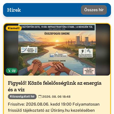
Hírek
Összes hír
Kiemelt
Új!
Figyelő! Közös felelősségünk az energia
és a víz
Közszolgálati hír
2026. 08. 06 18:48
Frissítve: 2026.08.06. kedd 19:00 Folyamatosan
frissülő tájékoztató az Útirány.hu kezelésében