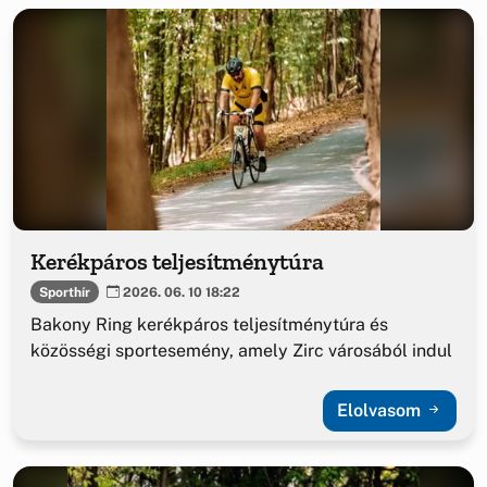
Kerékpáros teljesítménytúra
Sporthír
2026. 06. 10 18:22
Bakony Ring kerékpáros teljesítménytúra és
közösségi sportesemény, amely Zirc városából indul
Elolvasom