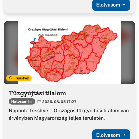
Elolvasom
Frissítve!
Tűzgyújtási tilalom
Hatósági hír
2026. 08. 05 17:27
Naponta frissítve... Országos tűzgyújtási tilalom van
érvényben Magyarország teljes területén.
Elolvasom