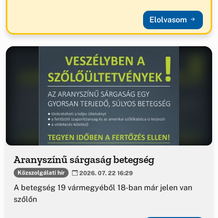
Elolvasom
Aranyszínű sárgaság betegség
Közszolgálati hír
2026. 07. 22 16:29
A betegség 19 vármegyéből 18-ban már jelen van
szőlőn