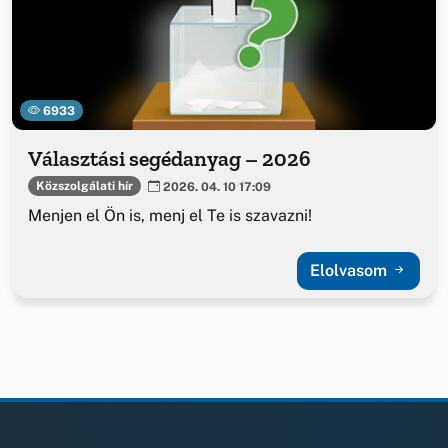
6933
Választási segédanyag – 2026
Közszolgálati hír
2026. 04. 10 17:09
Menjen el Ön is, menj el Te is szavazni!
Elolvasom