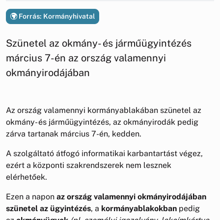
Forrás: Kormányhivatal
Szünetel az okmány- és járműügyintézés
március 7-én az ország valamennyi
okmányirodájában
Az ország valamennyi kormányablakában szünetel az
okmány- és járműügyintézés, az okmányirodák pedig
zárva tartanak március 7-én, kedden.
A szolgáltató átfogó informatikai karbantartást végez,
ezért a központi szakrendszerek nem lesznek
elérhetőek.
Ezen a napon
az ország valamennyi okmányirodájában
szünetel az ügyintézés
, a
kormányablakokban
pedig