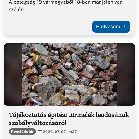
A betegség 19 vármegyéből 18-ban már jelen van
szőlőn
Elolvasom
Tájékoztatás építési törmelék leadásának
szabályváltozásáról
Populáris hír
2026. 07. 07 14:37