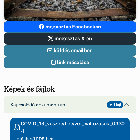
megosztás Facebookon
megosztás X-en
küldés emailben
link másolása
Képek és fájlok
Kapcsolódó dokumentum:
1 fájl
COVID_19_veszelyhelyzet_valtozasok_0330
-1
Letölthető PDF-ben