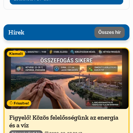
Hírek
Összes hír
Kiemelt
Frissítve!
Figyelő! Közös felelősségünk az energia
és a víz