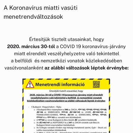
A Koronavírus miatti vasúti
menetrendváltozások
Értesítjük tisztelt utasainkat, hogy
2020. március 30-tól
a COVID 19 koronavírus-járvány
miatt elrendelt veszélyhelyzetre való tekintettel
a belföldi és nemzetközi vonatok közlekedésében
vasútvonalanként
az alábbi változások léptek érvénybe: