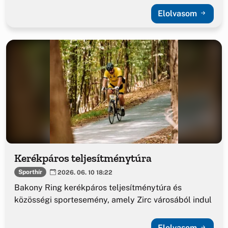
Elolvasom
Kerékpáros teljesítménytúra
Sporthír
2026. 06. 10 18:22
Bakony Ring kerékpáros teljesítménytúra és
közösségi sportesemény, amely Zirc városából indul
Elolvasom