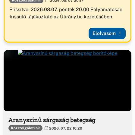
Közszolgálati hír
2026. 08. 07 20:17
Frissítve: 2026.08.07. péntek 20:00 Folyamatosan
frissülő tájékoztató az Útirány.hu kezelésében
Elolvasom
Aranyszínű sárgaság betegség
Közszolgálati hír
2026. 07. 22 16:29