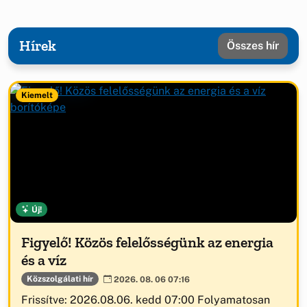
Hírek
Összes hír
Kiemelt
Új!
Figyelő! Közös felelősségünk az energia
és a víz
Közszolgálati hír
2026. 08. 06 07:16
Frissítve: 2026.08.06. kedd 07:00 Folyamatosan