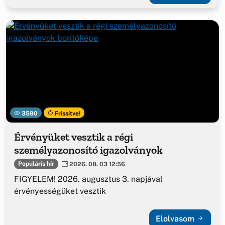
3590
Frissítve!
Érvényüket vesztik a régi
személyazonosító igazolványok
Populáris hír
2026. 08. 03 12:56
FIGYELEM! 2026. augusztus 3. napjával
érvényességüket vesztik
Elolvasom