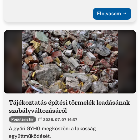
Elolvasom
Tájékoztatás építési törmelék leadásának
szabályváltozásáról
Populáris hír
2026. 07. 07 14:37
A győri GYHG megköszöni a lakosság
együttműködését.