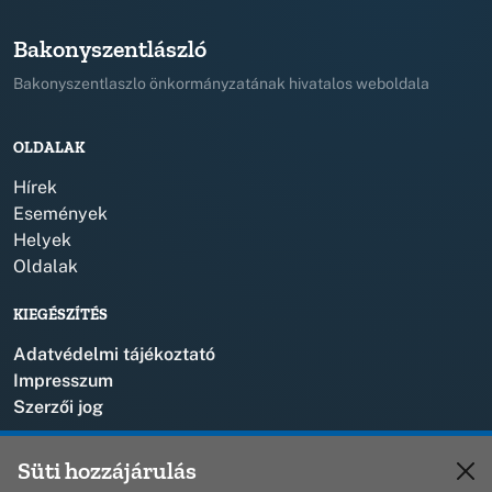
Bakonyszentlászló
Bakonyszentlaszlo önkormányzatának hivatalos weboldala
OLDALAK
Hírek
Események
Helyek
Oldalak
KIEGÉSZÍTÉS
Adatvédelmi tájékoztató
Impresszum
Szerzői jog
KAPCSOLAT
Süti hozzájárulás