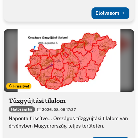
Elolvasom
Frissítve!
Tűzgyújtási tilalom
Hatósági hír
2026. 08. 05 17:27
Naponta frissítve... Országos tűzgyújtási tilalom van
érvényben Magyarország teljes területén.