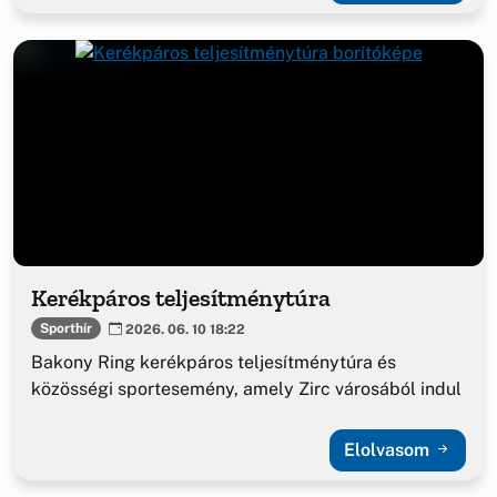
Kerékpáros teljesítménytúra
Sporthír
2026. 06. 10 18:22
Bakony Ring kerékpáros teljesítménytúra és
közösségi sportesemény, amely Zirc városából indul
Elolvasom