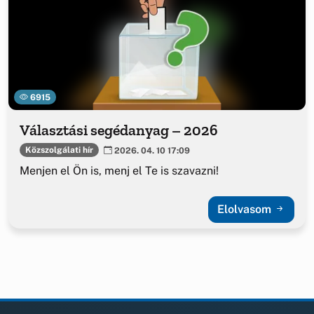
6915
Választási segédanyag – 2026
Közszolgálati hír
2026. 04. 10 17:09
Menjen el Ön is, menj el Te is szavazni!
Elolvasom