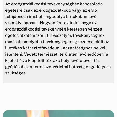
Az erdőgazdálkodási tevékenységhez kapcsolódó
égetésre csak az erdőgazdálkodó vagy az erdő
tulajdonosa írásbeli engedélye birtokában lévő
személy jogosult. Nagyon fontos tudni, hogy az
erdőgazdálkodási tevékenység keretében végzett
égetés alkalomszerű tűzveszélyes tevékenységnek
minősül, amelyet a tevékenység megkezdése előtt az
illetékes katasztrófavédelmi igazgatósághoz be kell
jelenteni. Védett természeti területen lévő erdőben, a
kijelölt és a kiépített tűzrakó hely kivételével, tűz
gyújtásához a természetvédelmi hatóság engedélye is
szükséges.