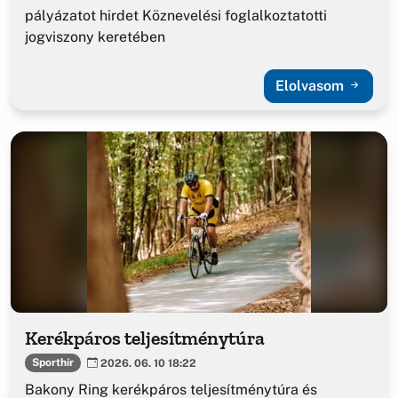
pályázatot hirdet Köznevelési foglalkoztatotti
jogviszony keretében
Elolvasom
Kerékpáros teljesítménytúra
Sporthír
2026. 06. 10 18:22
Bakony Ring kerékpáros teljesítménytúra és