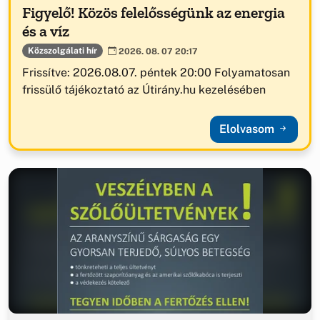
Figyelő! Közös felelősségünk az energia
és a víz
Közszolgálati hír
2026. 08. 07 20:17
Frissítve: 2026.08.07. péntek 20:00 Folyamatosan
frissülő tájékoztató az Útirány.hu kezelésében
Elolvasom