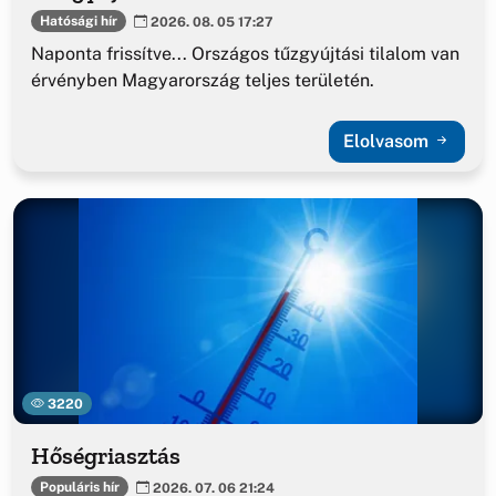
Hatósági hír
2026. 08. 05 17:27
Naponta frissítve... Országos tűzgyújtási tilalom van
érvényben Magyarország teljes területén.
Elolvasom
3220
Hőségriasztás
Populáris hír
2026. 07. 06 21:24