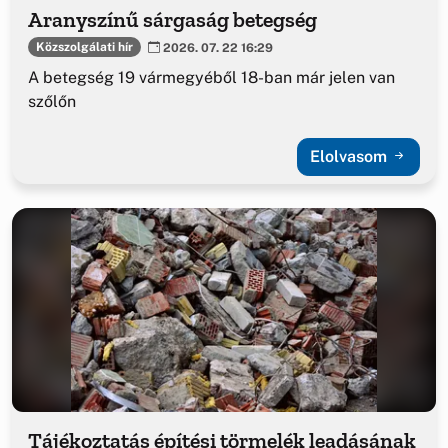
Aranyszínű sárgaság betegség
Közszolgálati hír
2026. 07. 22 16:29
A betegség 19 vármegyéből 18-ban már jelen van
szőlőn
Elolvasom
Tájékoztatás építési törmelék leadásának