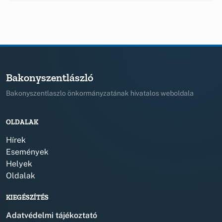
Bakonyszentlászló
Bakonyszentlaszlo önkormányzatának hivatalos weboldala
OLDALAK
Hírek
Események
Helyek
Oldalak
KIEGÉSZÍTÉS
Adatvédelmi tájékoztató