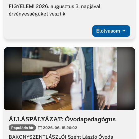
FIGYELEM! 2026. augusztus 3. napjával
érvényességüket vesztik
Elolvasom
ÁLLÁSPÁLYÁZAT: Óvodapedagógus
Populáris hír
2026. 06. 15 20:02
BAKONYSZENTLÁSZLÓI Szent László Óvoda