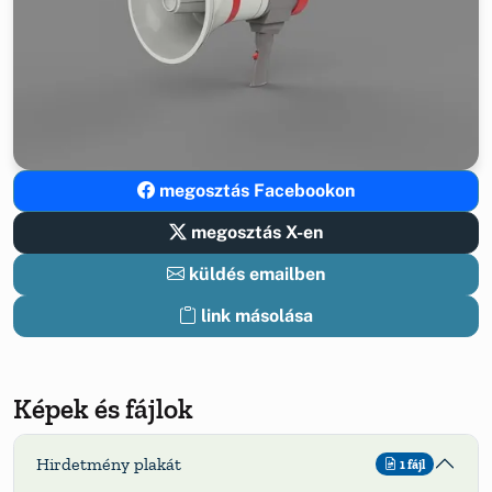
megosztás Facebookon
megosztás X-en
küldés emailben
link másolása
Képek és fájlok
Hirdetmény plakát
1 fájl