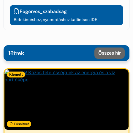
Fogorvos_szabadsag
Betekintéshez, nyomtatáshoz kattintson IDE!
Hírek
Összes hír
Kiemelt
Frissítve!