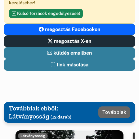
kezeléséhez!
Külső források engedélyezése!
megosztás Facebookon
megosztás X-en
küldés emailben
link másolása
Továbbiak ebből:
Továbbiak
Látványosság
(12 darab)
Látványosság