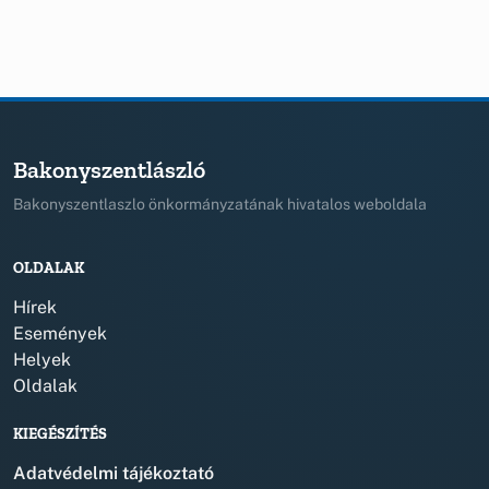
Bakonyszentlászló
Bakonyszentlaszlo önkormányzatának hivatalos weboldala
OLDALAK
Hírek
Események
Helyek
Oldalak
KIEGÉSZÍTÉS
Adatvédelmi tájékoztató