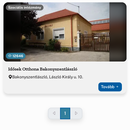
Szociális intézmény
12646
Idősek Otthona Bakonyszentlászló
Bakonyszentlászló, László Király u. 10.
Tovább
1