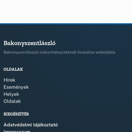
Bakonyszentlászló
Bakonyszentlaszlo önkormányzatának hivatalos weboldala
OLDALAK
Hírek
Események
Helyek
Oldalak
KIEGÉSZÍTÉS
Adatvédelmi tájékoztató
Impresszum