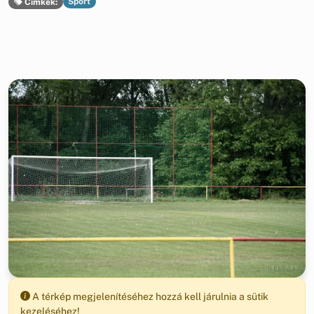
Sport
Címkék:
A térkép megjelenítéséhez hozzá kell járulnia a sütik
kezeléséhez!