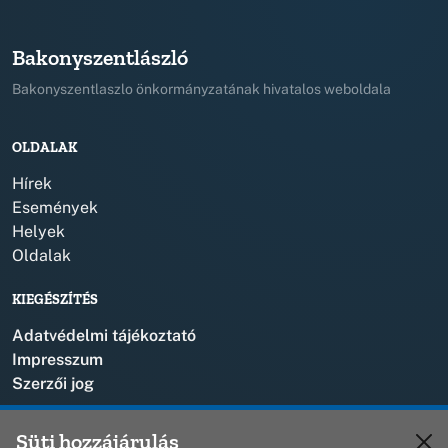
Bakonyszentlászló
Bakonyszentlaszlo önkormányzatának hivatalos weboldala
OLDALAK
Hírek
Események
Helyek
Oldalak
KIEGÉSZÍTÉS
Adatvédelmi tájékoztató
Impresszum
Szerzői jog
KAPCSOLAT
Süti hozzájárulás