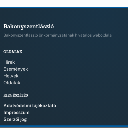
Bakonyszentlászló
Bakonyszentlaszlo önkormányzatának hivatalos weboldala
OLDALAK
Hírek
Események
Helyek
Oldalak
KIEGÉSZÍTÉS
Adatvédelmi tájékoztató
Impresszum
Szerzői jog