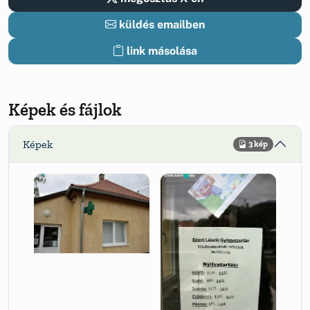
küldés emailben
link másolása
Képek és fájlok
Képek
3 kép