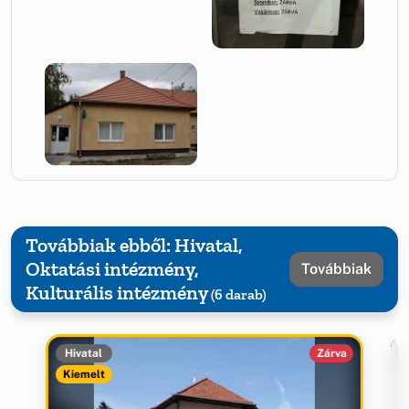
Továbbiak ebből: Hivatal,
Oktatási intézmény,
Továbbiak
Kulturális intézmény
(6 darab)
Hivatal
Zárva
Kiemelt