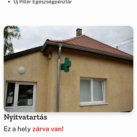
Új Pillér Egészségpénztár
Nyitvatartás
Ez a hely
zárva van!