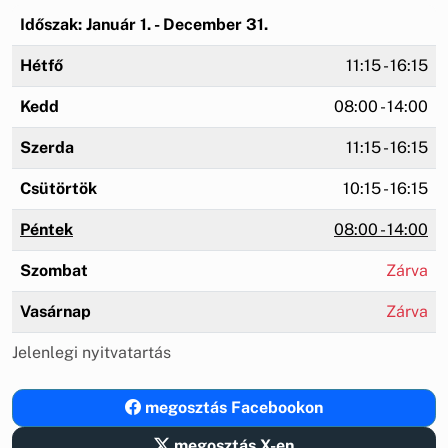
Időszak: Január 1. - December 31.
Hétfő
11:15 - 16:15
Kedd
08:00 - 14:00
Szerda
11:15 - 16:15
Csütörtök
10:15 - 16:15
Péntek
08:00 - 14:00
Szombat
Zárva
Vasárnap
Zárva
Jelenlegi nyitvatartás
megosztás Facebookon
megosztás X-en