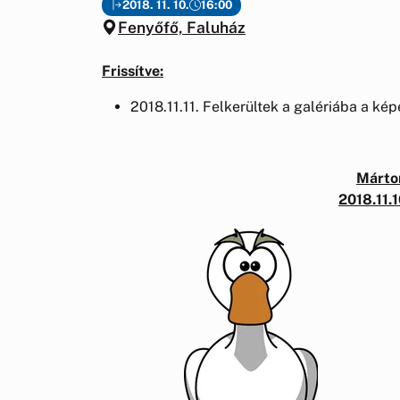
2018. 11. 10.
16:00
Fenyőfő, Faluház
Frissítve:
2018.11.11. Felkerültek a galériába a ké
Márto
2018.11.