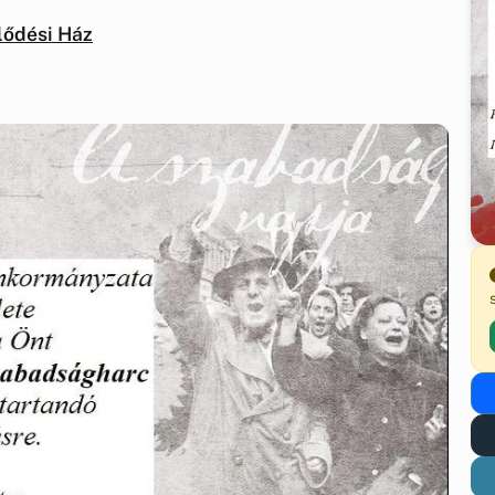
elődési Ház