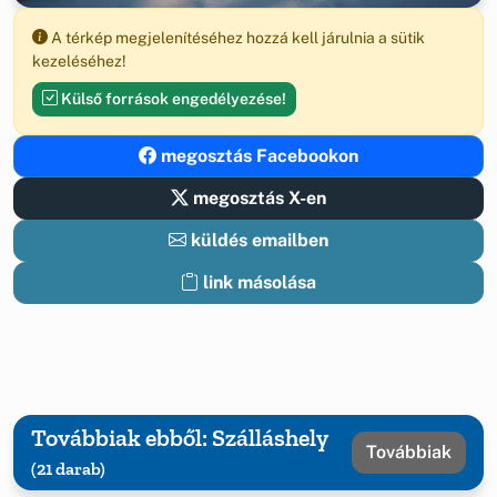
A térkép megjelenítéséhez hozzá kell járulnia a sütik
kezeléséhez!
Külső források engedélyezése!
megosztás Facebookon
megosztás X-en
küldés emailben
link másolása
Továbbiak ebből: Szálláshely
Továbbiak
(21 darab)