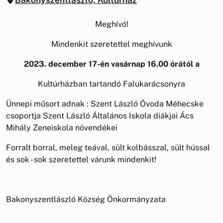
Meghívó!
Mindenkit szeretettel meghívunk
2023. december 17-én vasárnap 16.00 órától a
Kultúrházban tartandó Falukarácsonyra
Ünnepi műsort adnak : Szent László Óvoda Méhecske
csoportja Szent László Általános Iskola diákjai Ács
Mihály Zeneiskola növendékei
Forralt borral, meleg teával, sült kolbásszal, sült hússal
és sok - sok szeretettel várunk mindenkit!
Bakonyszentlászló Község Önkormányzata