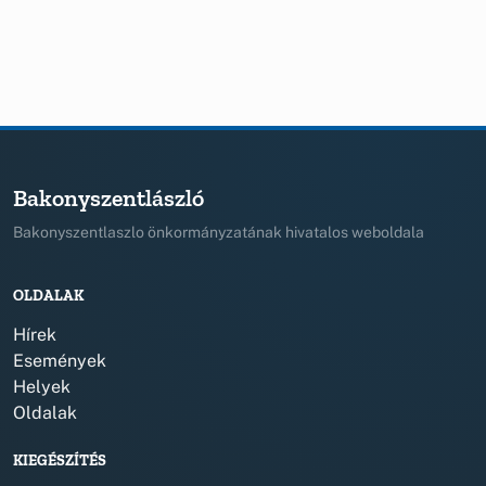
Bakonyszentlászló
Bakonyszentlaszlo önkormányzatának hivatalos weboldala
OLDALAK
Hírek
Események
Helyek
Oldalak
KIEGÉSZÍTÉS