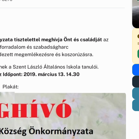
ata tisztelettel meghívja Önt és családját
az
forradalom és szabadságharc
ndezett megemlékezésre és koszorúzásra.
 a Szent László Általános Iskola tanulói.
 Időpont: 2019. március 13. 14.30
Plakát: