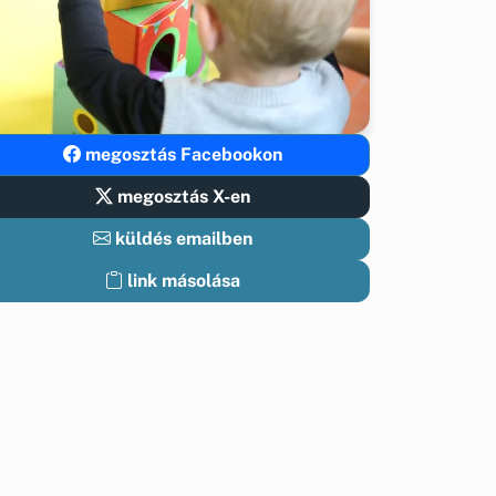
megosztás Facebookon
megosztás X-en
küldés emailben
link másolása